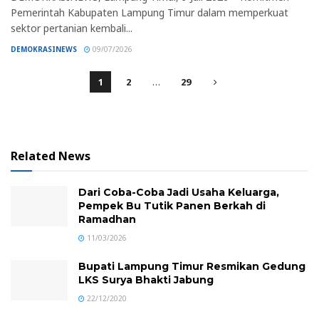
Pemerintah Kabupaten Lampung Timur dalam memperkuat
sektor pertanian kembali...
DEMOKRASINEWS
09/07/2026
1
2
…
29
Related News
Dari Coba-Coba Jadi Usaha Keluarga,
Pempek Bu Tutik Panen Berkah di
Ramadhan
11/03/2026
Bupati Lampung Timur Resmikan Gedung
LKS Surya Bhakti Jabung
22/12/2020