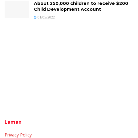
About 250,000 children to receive $200
Child Development Account
01/05/2022
Laman
Privacy Policy