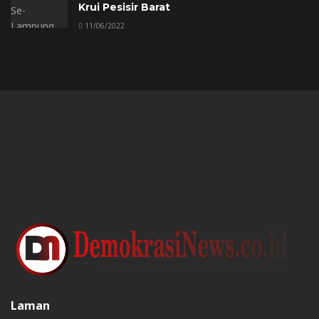
Krui Pesisir Barat
11/06/2022
Laman