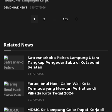
melakukan kunjungan kerja...
DEMOKRASINEWS
15/07/2026
1
2
…
105
Related News
Satresnarkoba Polres Lampung Utara
Tangkap Pengedar Sabu di Kotabumi
Selatan
31/01/2026
Faruq Ibnul Haqi: Calon Wali Kota
Termuda yang Mencuri Perhatian di
Pilkada Kota Tegal 2024
27/09/2024
MDMC Se-Lampung Gelar Rapat Kerja di