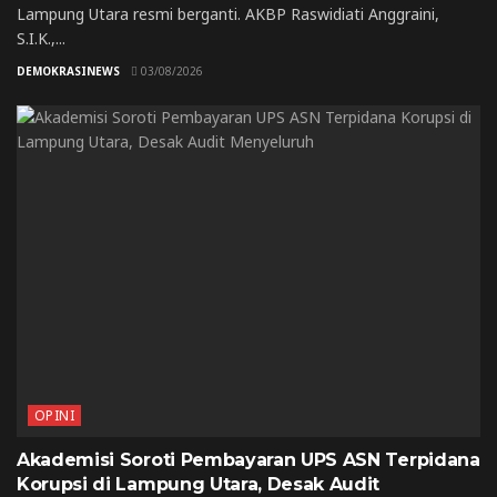
Lampung Utara resmi berganti. AKBP Raswidiati Anggraini,
S.I.K.,...
DEMOKRASINEWS
03/08/2026
OPINI
Akademisi Soroti Pembayaran UPS ASN Terpidana
Korupsi di Lampung Utara, Desak Audit