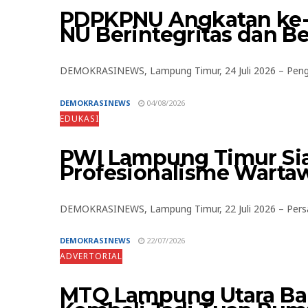
PDPKPNU Angkatan ke-
NU Berintegritas dan B
DEMOKRASINEWS, Lampung Timur, 24 Juli 2026 – Pengu
DEMOKRASINEWS
04/08/2026
EDUKASI
PWI Lampung Timur Si
Profesionalisme Warta
DEMOKRASINEWS, Lampung Timur, 22 Juli 2026 – Persa
DEMOKRASINEWS
22/07/2026
ADVERTORIAL
MTQ Lampung Utara Ban