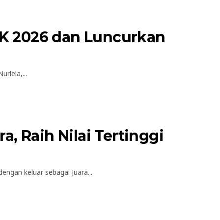
DK 2026 dan Luncurkan
lela,...
 Raih Nilai Tertinggi
gan keluar sebagai Juara...