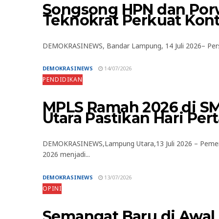
Songsong HPN dan Por
Teknokrat Perkuat Kon
DEMOKRASINEWS, Bandar Lampung, 14 Juli 2026– Persa
DEMOKRASINEWS
14/07/2026
PENDIDIKAN
MPLS Ramah 2026 di S
Utara Pastikan Hari P
DEMOKRASINEWS,Lampung Utara,13 Juli 2026 – Pemer
2026 menjadi...
DEMOKRASINEWS
13/07/2026
OPINI
Semangat Baru di Awal