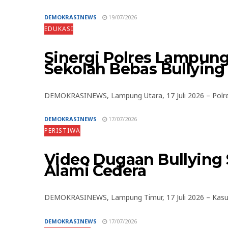
DEMOKRASINEWS
19/07/2026
EDUKASI
Sinergi Polres Lampung
Sekolah Bebas Bullying
DEMOKRASINEWS, Lampung Utara, 17 Juli 2026 – Polres
DEMOKRASINEWS
17/07/2026
PERISTIWA
Video Dugaan Bullying 
Alami Cedera
DEMOKRASINEWS, Lampung Timur, 17 Juli 2026 – Kasus d
DEMOKRASINEWS
17/07/2026