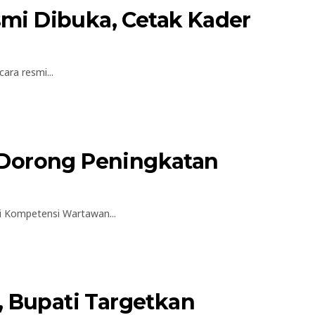
i Dibuka, Cetak Kader
ra resmi...
Dorong Peningkatan
 Kompetensi Wartawan...
 Bupati Targetkan