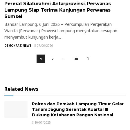
Pererat Silaturahmi Antarprovinsi, Perwanas
Lampung Siap Terima Kunjungan Perwanas
Sumsel
Bandar Lampung, 6 Juni 2026 – Perkumpulan Pergerakan
Wanita (Perwanas) Provinsi Lampung menyatakan kesiapan
menyambut kunjungan kerja...
DEMOKRASINEWS
07/06/2026
1
2
…
30
Related News
Polres dan Pemkab Lampung Timur Gelar
Tanam Jagung Serentak Kuartal III
Dukung Ketahanan Pangan Nasional
10/07/2025