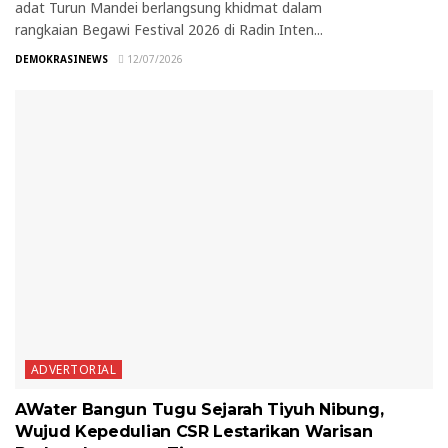
adat Turun Mandei berlangsung khidmat dalam
rangkaian Begawi Festival 2026 di Radin Inten...
DEMOKRASINEWS
12/07/2026
ADVERTORIAL
AWater Bangun Tugu Sejarah Tiyuh Nibung,
Wujud Kepedulian CSR Lestarikan Warisan