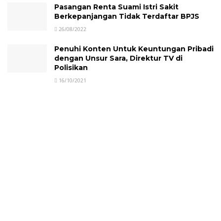
Pasangan Renta Suami Istri Sakit
Berkepanjangan Tidak Terdaftar BPJS
26/08/2022
Penuhi Konten Untuk Keuntungan Pribadi
dengan Unsur Sara, Direktur TV di
Polisikan
16/10/2021