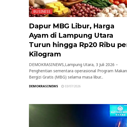
BUSINESS
Dapur MBG Libur, Harga
Ayam di Lampung Utara
Turun hingga Rp20 Ribu pe
Kilogram
DEMOKRASINEWS,Lampung Utara, 3 Juli 2026 –
Penghentian sementara operasional Program Makan
Bergizi Gratis (MBG) selama masa libur...
DEMOKRASINEWS
03/07/2026