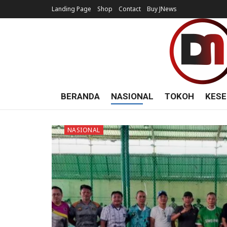
Landing Page
Shop
Contact
Buy JNews
BERANDA
NASIONAL
TOKOH
KESE
NASIONAL