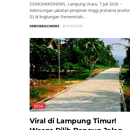
DEMOKRASINEWS, Lampung Utara, 7 Juli 2026 –
Kekosongan jabatan pimpinan tinggi pratama (eselo
II) di lingkungan Pemerintah...
DEMOKRASINEWS
07/07/2026
DESA
Viral di Lampung Timur!