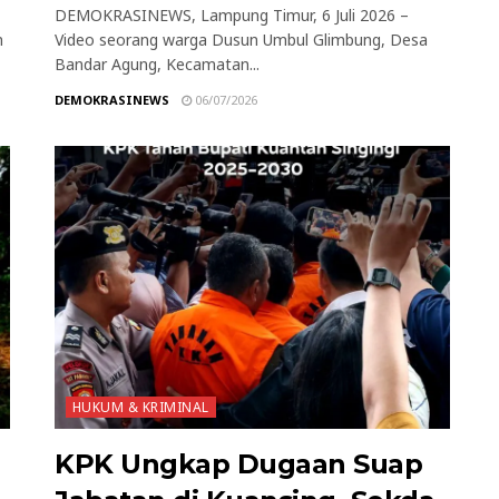
DEMOKRASINEWS, Lampung Timur, 6 Juli 2026 –
n
Video seorang warga Dusun Umbul Glimbung, Desa
Bandar Agung, Kecamatan...
DEMOKRASINEWS
06/07/2026
HUKUM & KRIMINAL
KPK Ungkap Dugaan Suap