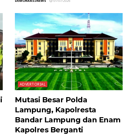
DEMOKRASINEWS
01/07/2026
ADVERTORIAL
i
Mutasi Besar Polda
Lampung, Kapolresta
Bandar Lampung dan Enam
Kapolres Berganti