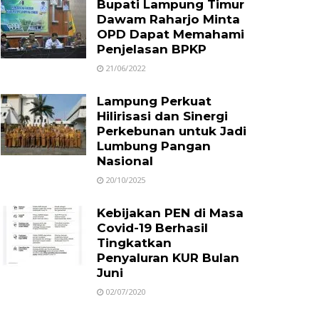
Bupati Lampung Timur
Dawam Raharjo Minta
OPD Dapat Memahami
Penjelasan BPKP
21/06/2022
Lampung Perkuat
Hilirisasi dan Sinergi
Perkebunan untuk Jadi
Lumbung Pangan
Nasional
20/10/2025
Kebijakan PEN di Masa
Covid-19 Berhasil
Tingkatkan
Penyaluran KUR Bulan
Juni
02/07/2020