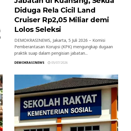
Jabatan di Kuansing, Sekda
Diduga Rela Cicil Land
Cruiser Rp2,05 Miliar demi
Lolos Seleksi
i
a
DEMOKRASINEWS, Jakarta, 5 Juli 2026 – Komisi
Pemberantasan Korupsi (KPK) mengungkap dugaan
praktik suap dalam pengisian jabatan...
DEMOKRASINEWS
05/07/2026