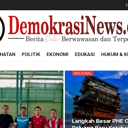
S
HATAN
POLITIK
EKONOMI
EDUKASI
HUKUM & K
NASIONAL
Langkah Besar PHE 