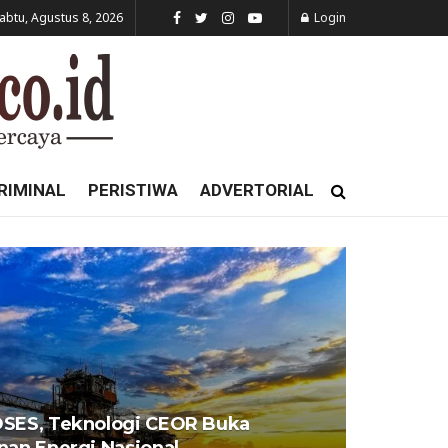
abtu, Agustus 8, 2026
Login
RIMINAL
PERISTIWA
ADVERTORIAL
OSES, Teknologi CEOR Buka