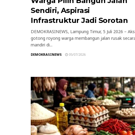
Warga Pilih Bangun Jalan
Sendiri, Aspirasi
Infrastruktur Jadi Sorotan
DEMOKRASINEWS, Lampung Timur, 5 Juli 2026 – Aks
gotong royong warga membangun jalan rusak secar
mandiri di...
DEMOKRASINEWS
05/07/2026