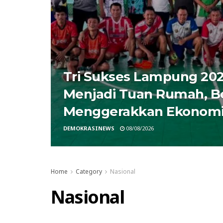
Tri Sukses Lampung 202
Menjadi Tuan Rumah, Be
Menggerakkan Ekonom
DEMOKRASINEWS
08/08/2026
Home
Category
Nasional
Nasional