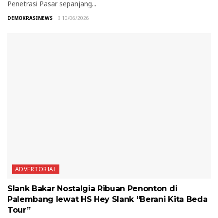
Penetrasi Pasar sepanjang...
DEMOKRASINEWS
10/06/2026
ADVERTORIAL
Slank Bakar Nostalgia Ribuan Penonton di
Palembang lewat HS Hey Slank “Berani Kita Beda
Tour”