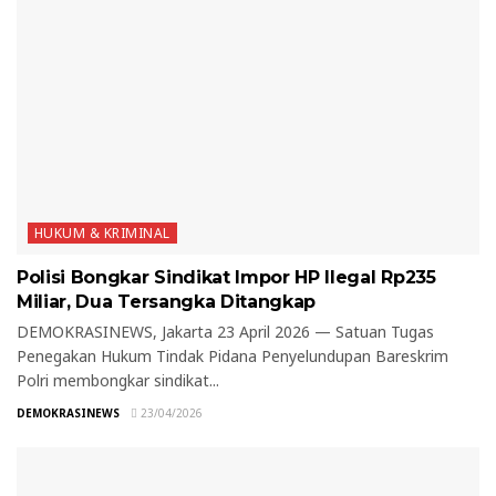
HUKUM & KRIMINAL
Polisi Bongkar Sindikat Impor HP Ilegal Rp235
Miliar, Dua Tersangka Ditangkap
DEMOKRASINEWS, Jakarta 23 April 2026 — Satuan Tugas
Penegakan Hukum Tindak Pidana Penyelundupan Bareskrim
Polri membongkar sindikat...
DEMOKRASINEWS
23/04/2026