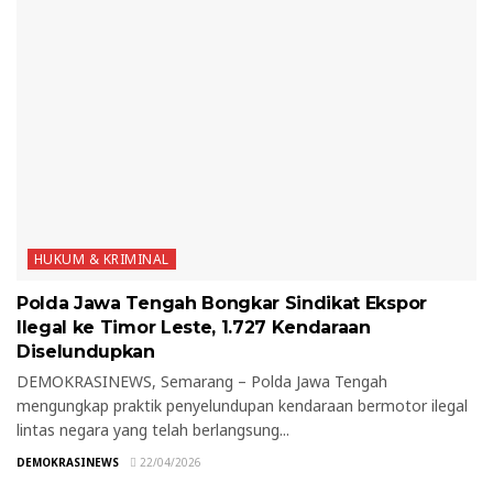
HUKUM & KRIMINAL
Polda Jawa Tengah Bongkar Sindikat Ekspor
Ilegal ke Timor Leste, 1.727 Kendaraan
Diselundupkan
DEMOKRASINEWS, Semarang – Polda Jawa Tengah
mengungkap praktik penyelundupan kendaraan bermotor ilegal
lintas negara yang telah berlangsung...
DEMOKRASINEWS
22/04/2026