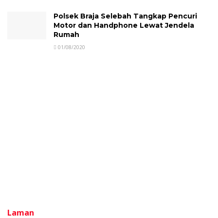
Polsek Braja Selebah Tangkap Pencuri
Motor dan Handphone Lewat Jendela
Rumah
01/08/2020
Laman