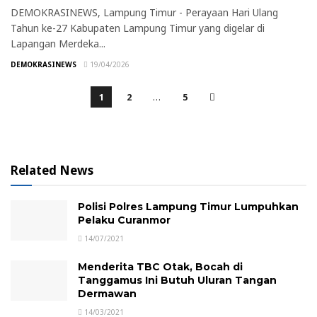
DEMOKRASINEWS, Lampung Timur - Perayaan Hari Ulang
Tahun ke-27 Kabupaten Lampung Timur yang digelar di
Lapangan Merdeka...
DEMOKRASINEWS
19/04/2026
1
2
…
5
Related News
Polisi Polres Lampung Timur Lumpuhkan
Pelaku Curanmor
14/07/2021
Menderita TBC Otak, Bocah di
Tanggamus Ini Butuh Uluran Tangan
Dermawan
14/03/2021