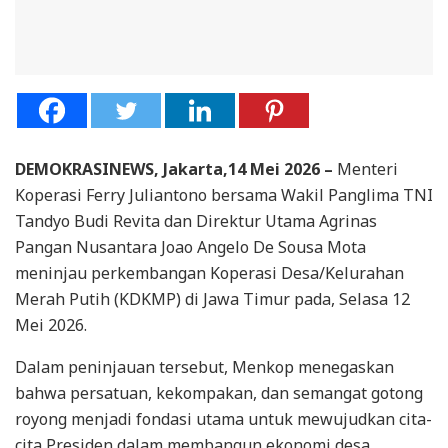
DEMOKRASINEWS, Jakarta,14 Mei 2026 –
Menteri
Koperasi Ferry Juliantono bersama Wakil Panglima TNI
Tandyo Budi Revita dan Direktur Utama Agrinas
Pangan Nusantara Joao Angelo De Sousa Mota
meninjau perkembangan Koperasi Desa/Kelurahan
Merah Putih (KDKMP) di Jawa Timur pada, Selasa 12
Mei 2026.
Dalam peninjauan tersebut, Menkop menegaskan
bahwa persatuan, kekompakan, dan semangat gotong
royong menjadi fondasi utama untuk mewujudkan cita-
cita Presiden dalam membangun ekonomi desa