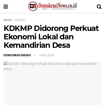
Home
Edukasi
KDKMP Didorong Perkuat
Ekonomi Lokal dan
Kemandirian Desa
DEMOKRASINEWS
14/05/2026