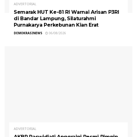
ADVERTORIAL
Semarak HUT Ke-81 RI Warnai Arisan P3RI
di Bandar Lampung, Silaturahmi
Purnakarya Perkebunan Kian Erat
DEMOKRASINEWS
06/08/2026
ADVERTORIAL
AKBP Raswidiati Anggraini Resmi Pimpin