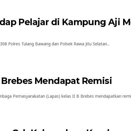
dap Pelajar di Kampung Aji M
 Polres Tulang Bawang dan Polsek Rawa Jitu Selatan...
s Brebes Mendapat Remisi
ga Pemasyarakatan (Lapas) kelas II B Brebes mendapatkan remisi