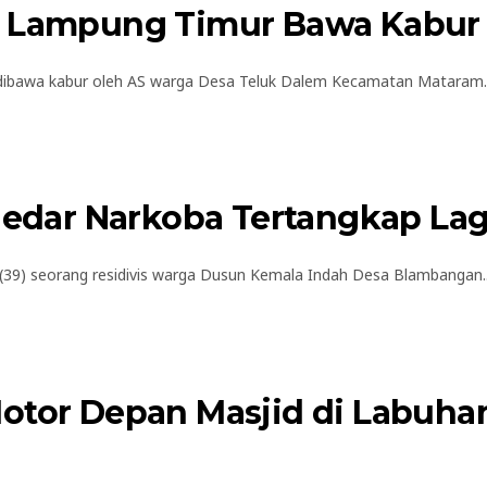
a Lampung Timur Bawa Kabur 
ibawa kabur oleh AS warga Desa Teluk Dalem Kecamatan Mataram..
ngedar Narkoba Tertangkap La
9) seorang residivis warga Dusun Kemala Indah Desa Blambangan..
Motor Depan Masjid di Labuh