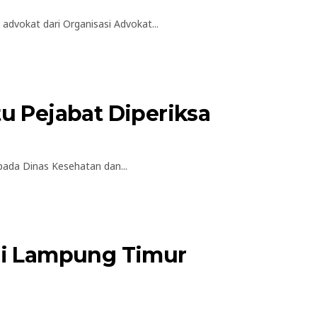
vokat dari Organisasi Advokat...
u Pejabat Diperiksa
da Dinas Kesehatan dan...
di Lampung Timur