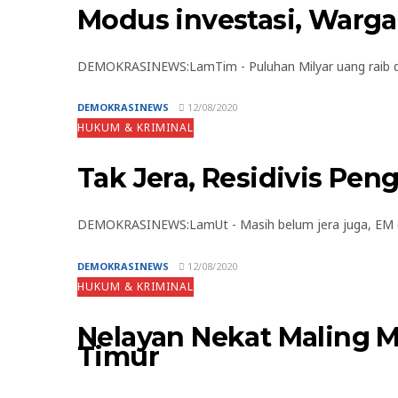
Modus investasi, Warg
DEMOKRASINEWS:LamTim - Puluhan Milyar uang raib d
DEMOKRASINEWS
12/08/2020
HUKUM & KRIMINAL
Tak Jera, Residivis Pe
DEMOKRASINEWS:LamUt - Masih belum jera juga, EM (3
DEMOKRASINEWS
12/08/2020
HUKUM & KRIMINAL
Nelayan Nekat Maling 
Timur