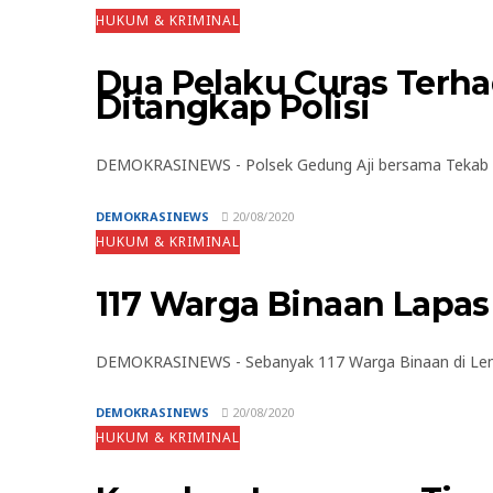
HUKUM & KRIMINAL
Dua Pelaku Curas Terha
Ditangkap Polisi
DEMOKRASINEWS - Polsek Gedung Aji bersama Tekab 308
DEMOKRASINEWS
20/08/2020
HUKUM & KRIMINAL
117 Warga Binaan Lapa
DEMOKRASINEWS - Sebanyak 117 Warga Binaan di Lemba
DEMOKRASINEWS
20/08/2020
HUKUM & KRIMINAL