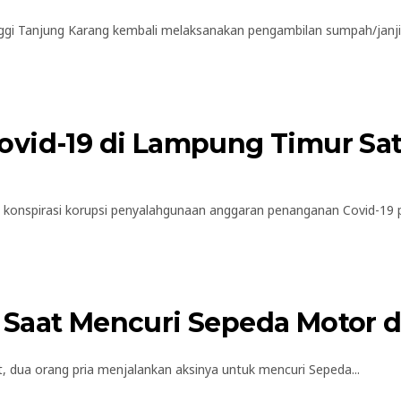
Tanjung Karang kembali melaksanakan pengambilan sumpah/janji ad
vid-19 di Lampung Timur Sat
spirasi korupsi penyalahgunaan anggaran penanganan Covid-19 pa
 Saat Mencuri Sepeda Motor 
dua orang pria menjalankan aksinya untuk mencuri Sepeda...