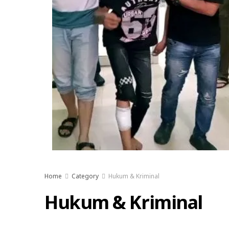
Home
Category
Hukum & Kriminal
Hukum & Kriminal