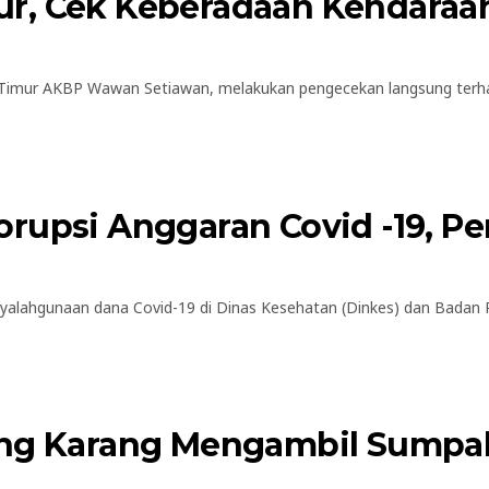
r, Cek Keberadaan Kendaraan
Timur AKBP Wawan Setiawan, melakukan pengecekan langsung terha
orupsi Anggaran Covid -19, 
alahgunaan dana Covid-19 di Dinas Kesehatan (Dinkes) dan Badan 
ung Karang Mengambil Sumpa