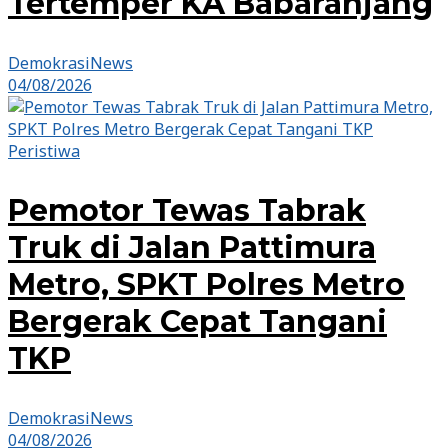
Tertemper KA Babaranjang
DemokrasiNews
04/08/2026
Peristiwa
Pemotor Tewas Tabrak
Truk di Jalan Pattimura
Metro, SPKT Polres Metro
Bergerak Cepat Tangani
TKP
DemokrasiNews
04/08/2026