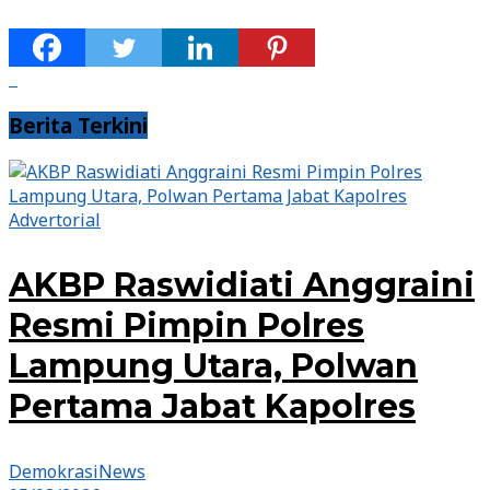
Berita Terkini
Advertorial
AKBP Raswidiati Anggraini
Resmi Pimpin Polres
Lampung Utara, Polwan
Pertama Jabat Kapolres
DemokrasiNews