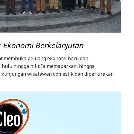
k Ekonomi Berkelanjutan
pat membuka peluang ekonomi baru dan
hulu hingga hilir. Ia memaparkan, hingga
a kunjungan wisatawan domestik dan diperkirakan