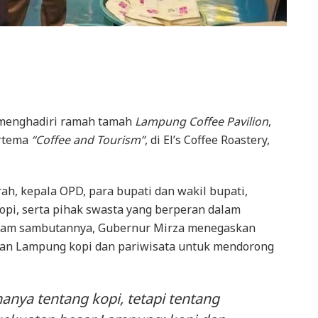
menghadiri ramah tamah
Lampung Coffee Pavilion
,
rtema
“Coffee and Tourism”
, di El’s Coffee Roastery,
rah, kepala OPD, para bupati dan wakil bupati,
kopi, serta pihak swasta yang berperan dalam
lam sambutannya, Gubernur Mirza menegaskan
lan Lampung kopi dan pariwisata untuk mendorong
anya tentang kopi, tetapi tentang