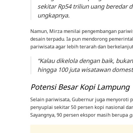
sekitar Rp54 triliun uang beredar 
ungkapnya.
Namun, Mirza menilai pengembangan pariwis
desain terpadu. Ia pun mendorong pemerinta
pariwisata agar lebih terarah dan berkelanju
“Kalau dikelola dengan baik, buk
hingga 100 juta wisatawan domest
Potensi Besar Kopi Lampung
Selain pariwisata, Gubernur juga menyoroti p
penyuplai sekitar 50 persen kopi nasional da
Sayangnya, 90 persen ekspor masih berupa
g