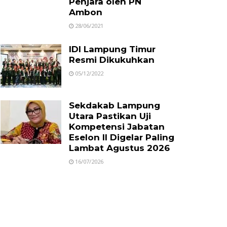
Penjara oleh PN
Ambon
28/06/2021
IDI Lampung Timur
Resmi Dikukuhkan
05/12/2022
Sekdakab Lampung
Utara Pastikan Uji
Kompetensi Jabatan
Eselon II Digelar Paling
Lambat Agustus 2026
16/07/2026