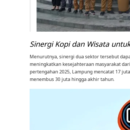
Sinergi Kopi dan Wisata untu
Menurutnya, sinergi dua sektor tersebut da
meningkatkan kesejahteraan masyarakat dari 
pertengahan 2025, Lampung mencatat 17 jut
menembus 30 juta hingga akhir tahun.