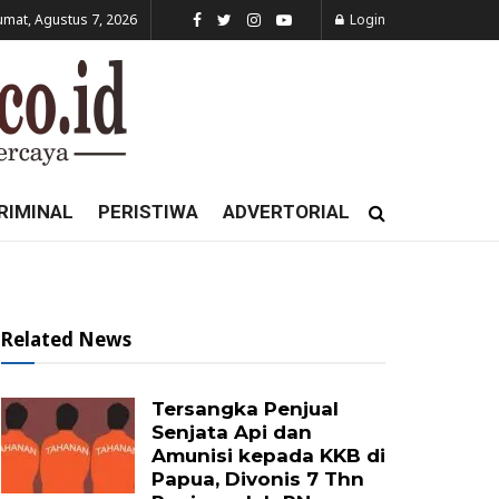
umat, Agustus 7, 2026
Login
RIMINAL
PERISTIWA
ADVERTORIAL
Related News
Tersangka Penjual
Senjata Api dan
Amunisi kepada KKB di
Papua, Divonis 7 Thn