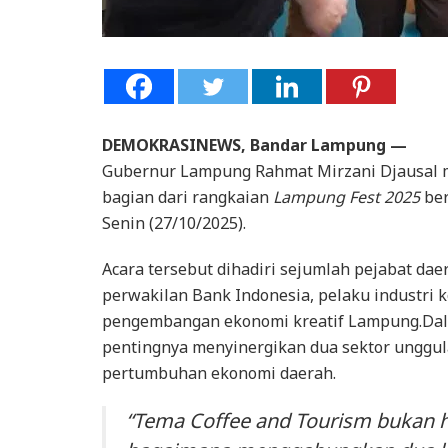
DEMOKRASINEWS, Bandar Lampung —
Gubernur Lampung Rahmat Mirzani Djausal 
bagian dari rangkaian
Lampung Fest 2025
be
Senin (27/10/2025).
Acara tersebut dihadiri sejumlah pejabat dae
perwakilan Bank Indonesia, pelaku industri 
pengembangan ekonomi kreatif Lampung.Da
pentingnya menyinergikan dua sektor unggu
pertumbuhan ekonomi daerah.
“Tema
Coffee and Tourism
bukan h