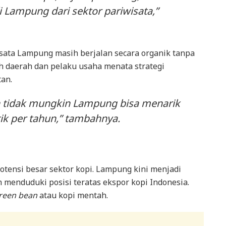
di Lampung dari sektor pariwisata,”
ata Lampung masih berjalan secara organik tanpa
h daerah dan pelaku usaha menata strategi
tan.
an tidak mungkin Lampung bisa menarik
ik per tahun,” tambahnya.
otensi besar sektor kopi. Lampung kini menjadi
n menduduki posisi teratas ekspor kopi Indonesia.
reen bean
atau kopi mentah.