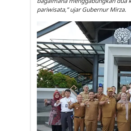
bagaimana menggabungkan dua ke
pariwisata,” ujar Gubernur Mirza.