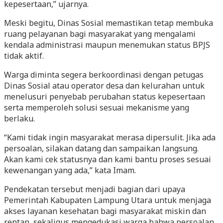
kepesertaan,” ujarnya.
Meski begitu, Dinas Sosial memastikan tetap membuka
ruang pelayanan bagi masyarakat yang mengalami
kendala administrasi maupun menemukan status BPJS
tidak aktif.
Warga diminta segera berkoordinasi dengan petugas
Dinas Sosial atau operator desa dan kelurahan untuk
menelusuri penyebab perubahan status kepesertaan
serta memperoleh solusi sesuai mekanisme yang
berlaku.
“Kami tidak ingin masyarakat merasa dipersulit. Jika ada
persoalan, silakan datang dan sampaikan langsung.
Akan kami cek statusnya dan kami bantu proses sesuai
kewenangan yang ada,” kata Imam.
Pendekatan tersebut menjadi bagian dari upaya
Pemerintah Kabupaten Lampung Utara untuk menjaga
akses layanan kesehatan bagi masyarakat miskin dan
rentan, sekaligus mengedukasi warga bahwa persoalan