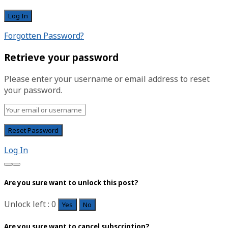
Forgotten Password?
Retrieve your password
Please enter your username or email address to reset
your password.
Log In
Are you sure want to unlock this post?
Unlock left : 0
Yes
No
Are you sure want to cancel subscription?