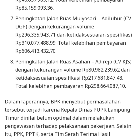
Rp85.159.093,36.
Peningkatan Jalan Ruas Mulyosari – Adiluhur (CV
DGP) dengan kekurangan volume
Rp296.335.943,71 dan ketidaksesuaian spesifikasi
Rp310.077.488,99. Total kelebihan pembayaran
Rp606.413.432,70.
Peningkatan Jalan Ruas Asahan – Adirejo (CV KJS)
dengan kekurangan volume Rp80.982.239,62 dan
ketidaksesuaian spesifikasi Rp217.681.847,48.
Total kelebihan pembayaran Rp298.664.087,10.
Dalam laporannya, BPK menyebut permasalahan
tersebut terjadi karena Kepala Dinas PUPR Lampung
Timur dinilai belum optimal dalam melakukan
pengawasan terhadap pelaksanaan pekerjaan. Selain
itu, PPK, PPTK, serta Tim Serah Terima Hasil