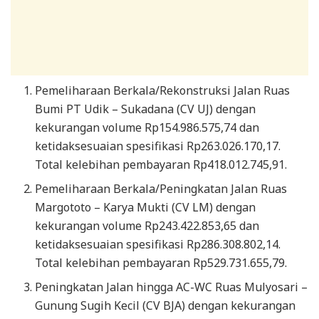
Pemeliharaan Berkala/Rekonstruksi Jalan Ruas
Bumi PT Udik – Sukadana (CV UJ) dengan
kekurangan volume Rp154.986.575,74 dan
ketidaksesuaian spesifikasi Rp263.026.170,17.
Total kelebihan pembayaran Rp418.012.745,91.
Pemeliharaan Berkala/Peningkatan Jalan Ruas
Margototo – Karya Mukti (CV LM) dengan
kekurangan volume Rp243.422.853,65 dan
ketidaksesuaian spesifikasi Rp286.308.802,14.
Total kelebihan pembayaran Rp529.731.655,79.
Peningkatan Jalan hingga AC-WC Ruas Mulyosari –
Gunung Sugih Kecil (CV BJA) dengan kekurangan