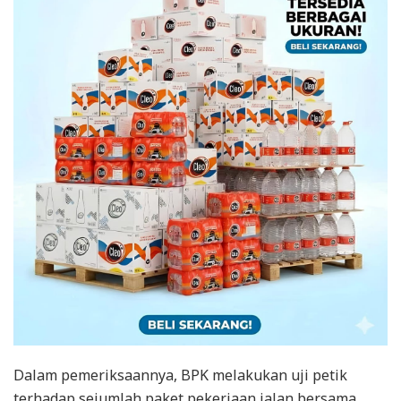
Dalam pemeriksaannya, BPK melakukan uji petik
terhadap sejumlah paket pekerjaan jalan bersama