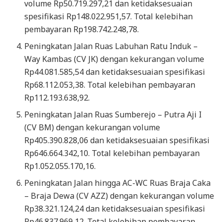
volume Rp50.719.297,21 dan ketidaksesuaian
spesifikasi Rp148.022.951,57. Total kelebihan
pembayaran Rp198.742.248,78.
Peningkatan Jalan Ruas Labuhan Ratu Induk –
Way Kambas (CV JK) dengan kekurangan volume
Rp44.081.585,54 dan ketidaksesuaian spesifikasi
Rp68.112.053,38. Total kelebihan pembayaran
Rp112.193.638,92.
Peningkatan Jalan Ruas Sumberejo – Putra Aji I
(CV BM) dengan kekurangan volume
Rp405.390.828,06 dan ketidaksesuaian spesifikasi
Rp646.664.342,10. Total kelebihan pembayaran
Rp1.052.055.170,16.
Peningkatan Jalan hingga AC-WC Ruas Braja Caka
– Braja Dewa (CV AZZ) dengan kekurangan volume
Rp38.321.124,24 dan ketidaksesuaian spesifikasi
Rp46.837.969,12. Total kelebihan pembayaran