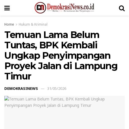
Home
Hukum & Kriminal
Temuan Lama Belum
Tuntas, BPK Kembali
Ungkap Penyimpangan
Proyek Jalan di Lampung
Timur
DEMOKRASINEWS
31/05/2026