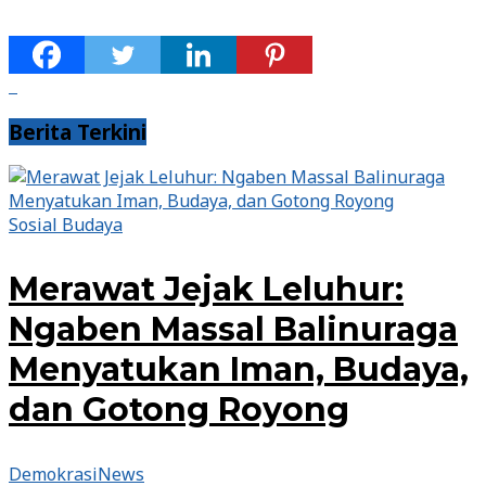
Berita Terkini
Sosial Budaya
Merawat Jejak Leluhur:
Ngaben Massal Balinuraga
Menyatukan Iman, Budaya,
dan Gotong Royong
DemokrasiNews