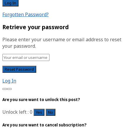
Forgotten Password?
Retrieve your password
Please enter your username or email address to reset
your password.
Log In
Are you sure want to unlock this post?
Unlock left : 0
Yes
No
Are you sure want to cancel subscription?