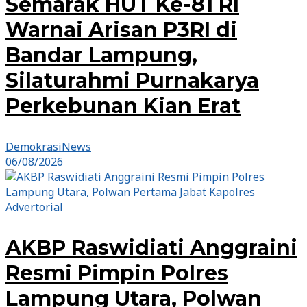
Semarak HUT Ke-81 RI
Warnai Arisan P3RI di
Bandar Lampung,
Silaturahmi Purnakarya
Perkebunan Kian Erat
DemokrasiNews
06/08/2026
Advertorial
AKBP Raswidiati Anggraini
Resmi Pimpin Polres
Lampung Utara, Polwan