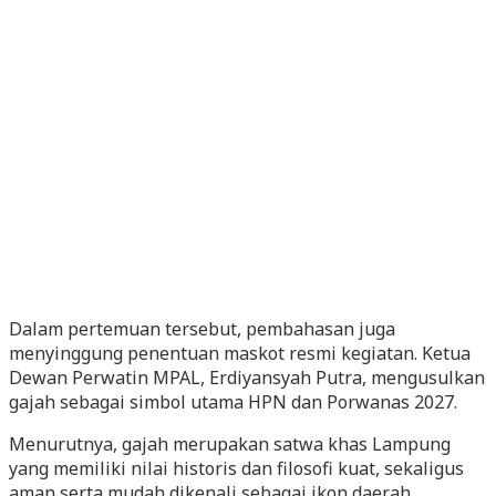
Dalam pertemuan tersebut, pembahasan juga
menyinggung penentuan maskot resmi kegiatan. Ketua
Dewan Perwatin MPAL, Erdiyansyah Putra, mengusulkan
gajah sebagai simbol utama HPN dan Porwanas 2027.
Menurutnya, gajah merupakan satwa khas Lampung
yang memiliki nilai historis dan filosofi kuat, sekaligus
aman serta mudah dikenali sebagai ikon daerah.