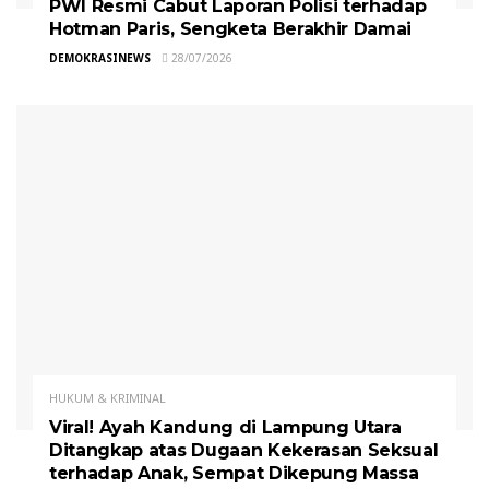
PWI Resmi Cabut Laporan Polisi terhadap
Hotman Paris, Sengketa Berakhir Damai
DEMOKRASINEWS
28/07/2026
HUKUM & KRIMINAL
Viral! Ayah Kandung di Lampung Utara
Ditangkap atas Dugaan Kekerasan Seksual
terhadap Anak, Sempat Dikepung Massa