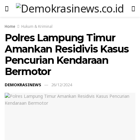
Home
Hukum & Kriminal
Polres Lampung Timur
Amankan Residivis Kasus
Pencurian Kendaraan
Bermotor
DEMOKRASINEWS
26/12/2024