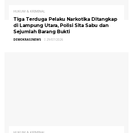
HUKUM & KRIMINAL
Tiga Terduga Pelaku Narkotika Ditangkap
di Lampung Utara, Polisi Sita Sabu dan
Sejumlah Barang Bukti
DEMOKRASINEWS
29/07/2026
HUKUM & KRIMINAL