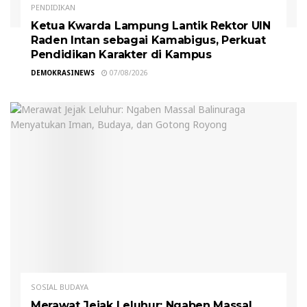
PENDIDIKAN
Ketua Kwarda Lampung Lantik Rektor UIN
Raden Intan sebagai Kamabigus, Perkuat
Pendidikan Karakter di Kampus
DEMOKRASINEWS
07/08/2026
SOSIAL BUDAYA
Merawat Jejak Leluhur: Ngaben Massal