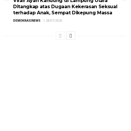
Viral! Ayah Kandung di Lampung Utara
Ditangkap atas Dugaan Kekerasan Seksual
terhadap Anak, Sempat Dikepung Massa
DEMOKRASINEWS
28/07/2026