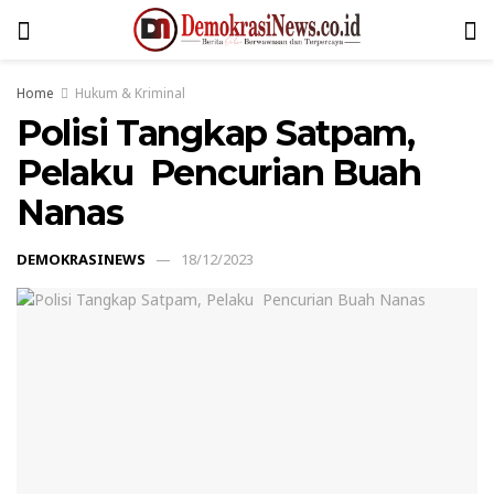
Home
Hukum & Kriminal
Polisi Tangkap Satpam,
Pelaku Pencurian Buah
Nanas
DEMOKRASINEWS
18/12/2023