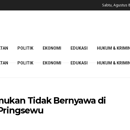
Sabtu, Agustus 8
ATAN
POLITIK
EKONOMI
EDUKASI
HUKUM & KRIMI
ATAN
POLITIK
EKONOMI
EDUKASI
HUKUM & KRIMI
mukan Tidak Bernyawa di
 Pringsewu