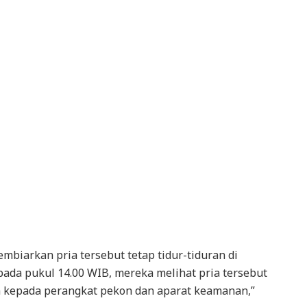
mbiarkan pria tersebut tetap tidur-tiduran di
ada pukul 14.00 WIB, mereka melihat pria tersebut
a kepada perangkat pekon dan aparat keamanan,”