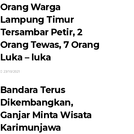
Orang Warga
Lampung Timur
Tersambar Petir, 2
Orang Tewas, 7 Orang
Luka – luka
23/10/2021
Bandara Terus
Dikembangkan,
Ganjar Minta Wisata
Karimunjawa