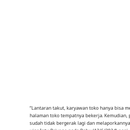
“Lantaran takut, karyawan toko hanya bisa me
halaman toko tempatnya bekerja. Kemudian, p
sudah tidak bergerak lagi dan melaporkanny