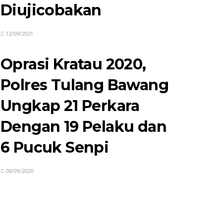
Diujicobakan
12/09/2021
Oprasi Kratau 2020,
Polres Tulang Bawang
Ungkap 21 Perkara
Dengan 19 Pelaku dan
6 Pucuk Senpi
08/09/2020