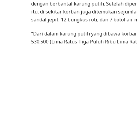
dengan berbantal karung putih. Setelah diper
itu, di sekitar korban juga ditemukan sejuml
sandal jepit, 12 bungkus roti, dan 7 botol air 
“Dari dalam karung putih yang dibawa korba
530.500 (Lima Ratus Tiga Puluh Ribu Lima Rat