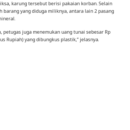
iksa, karung tersebut berisi pakaian korban. Selain
ah barang yang diduga miliknya, antara lain 2 pasang
mineral.
n, petugas juga menemukan uang tunai sebesar Rp
us Rupiah) yang dibungkus plastik,” jelasnya.