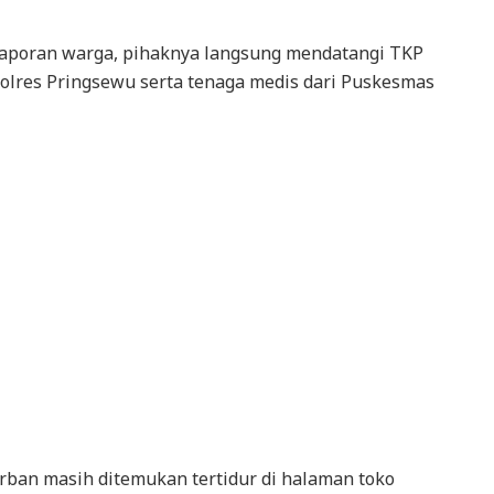
laporan warga, pihaknya langsung mendatangi TKP
Polres Pringsewu serta tenaga medis dari Puskesmas
orban masih ditemukan tertidur di halaman toko