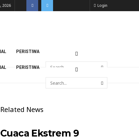
, 2026
Login
NAL
PERISTIWA
NAL
PERISTIWA
Related News
Cuaca Ekstrem 9