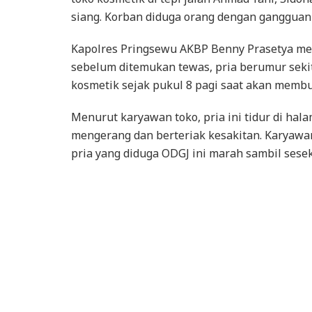
siang. Korban diduga orang dengan gangguan 
Kapolres Pringsewu AKBP Benny Prasetya me
sebelum ditemukan tewas, pria berumur sekit
kosmetik sejak pukul 8 pagi saat akan membu
Menurut karyawan toko, pria ini tidur di ha
mengerang dan berteriak kesakitan. Karyaw
pria yang diduga ODGJ ini marah sambil seseka