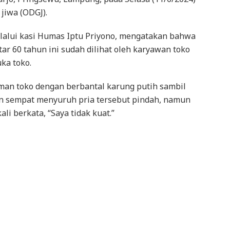
jiwa (ODGJ).
lalui kasi Humas Iptu Priyono, mengatakan bahwa
ar 60 tahun ini sudah dilihat oleh karyawan
toko
ka toko.
laman toko dengan berbantal karung putih sambil
an sempat menyuruh pria tersebut pindah, namun
li berkata, “Saya tidak kuat.”