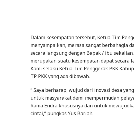
Dalam kesempatan tersebut, Ketua Tim Pen
menyampaikan, merasa sangat berbahagia da
secara langsung dengan Bapak / ibu sekalian.
merupakan suatu kesempatan dapat secara l
Kami selaku Ketua Tim Penggerak PKK Kabup
TP PKK yang ada dibawah.
” Saya berharap, wujud dari inovasi desa yan
untuk masyarakat demi mempermudah pelaya
Rama Endra khususnya dan untuk mewujudka
cintai,” pungkas Yus Bariah.