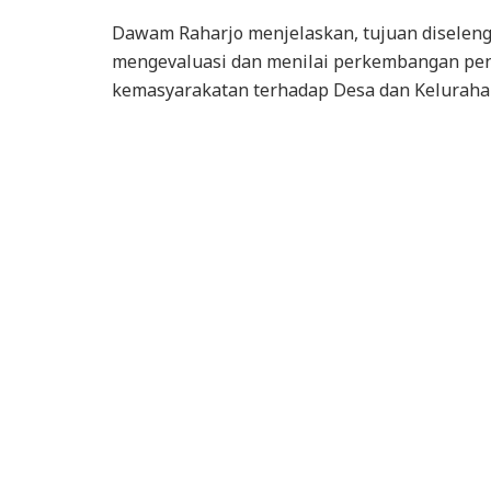
Dawam Raharjo menjelaskan, tujuan diselen
mengevaluasi dan menilai perkembangan pen
kemasyarakatan terhadap Desa dan Keluraha