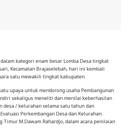
dalam kategori enam besar Lomba Desa tingkat
ri, Kecamatan Brajaselebah, hari ini kembali
ara satu mewakili tingkat kabupaten.
h satu upaya untuk mendorong usaha Pembangunan
diri sekaligus meneliti dan menilai keberhasilan
desa / kelurahan selama satu tahun dan
 Evaluasi Perkembangan Desa dan Kelurahan.
g Timur M.Dawam Rahardjo, dalam acara penilaian