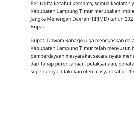
Perlu kita ketahui bersama, semua kegiatan 
Kabupaten Lampung Timur merupakan imple
Jangka Menengah Daerah (RPJMD) tahun 2021 
Bupati.
Bupati Dawam Raharjo juga menegaskan dal
Kabupaten Lampung Timur telah menyusun b
pemberdayaan masyarakat secara nyata men
dari tahap perencanaan, pelaksanaan, penat
sepenuhnya dilakukan oleh masyarakat di 264