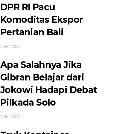
DPR RI Pacu
Komoditas Ekspor
Pertanian Bali
26/11/2021
Apa Salahnya Jika
Gibran Belajar dari
Jokowi Hadapi Debat
Pilkada Solo
06/11/2020