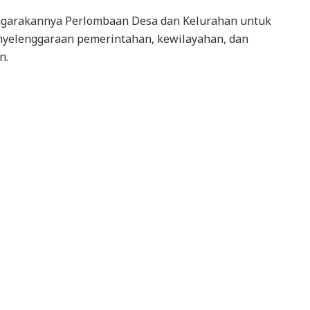
ggarakannya Perlombaan Desa dan Kelurahan untuk
yelenggaraan pemerintahan, kewilayahan, dan
n.