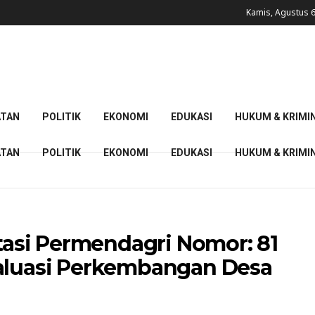
Kamis, Agustus 6
ATAN
POLITIK
EKONOMI
EDUKASI
HUKUM & KRIMI
ATAN
POLITIK
EKONOMI
EDUKASI
HUKUM & KRIMI
si Permendagri Nomor: 81
valuasi Perkembangan Desa