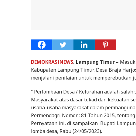
DEMOKRASINEWS
, Lampung Timur –
Masuk 
Kabupaten Lampung Timur, Desa Braja Harjosa
menjalani penilaian untuk memperebutkan ju
” Perlombaan Desa / Kelurahan adalah sala
Masyarakat atas dasar tekad dan kekuatan sen
usaha-usaha masyarakat dalam pembangunan 
Permendagri Nomor : 81 Tahun 2015, tentang
Pernyataan ini, di sampaikan Bupati Lampun
lomba desa, Rabu (24/05/2023).