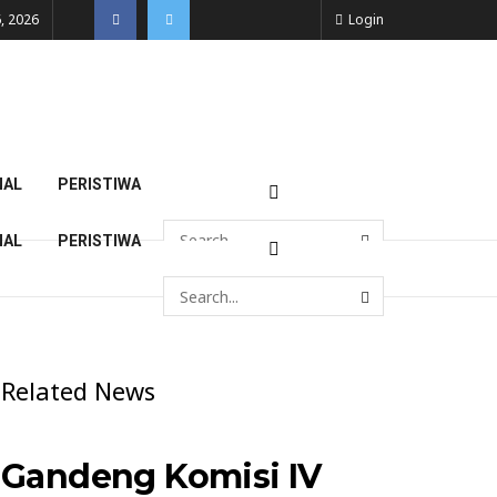
, 2026
Login
NAL
PERISTIWA
NAL
PERISTIWA
Related News
Gandeng Komisi IV