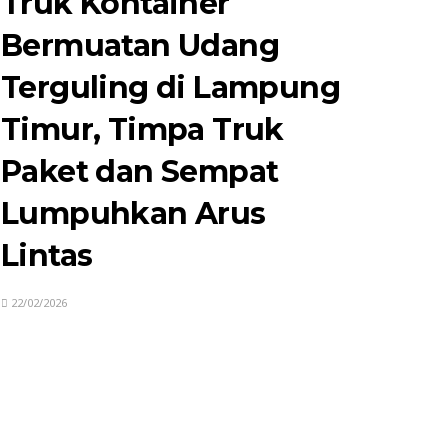
Truk Kontainer
Bermuatan Udang
Terguling di Lampung
Timur, Timpa Truk
Paket dan Sempat
Lumpuhkan Arus
Lintas
22/02/2026