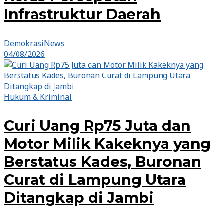
Infrastruktur Daerah
DemokrasiNews
04/08/2026
Hukum & Kriminal
Curi Uang Rp75 Juta dan
Motor Milik Kakeknya yang
Berstatus Kades, Buronan
Curat di Lampung Utara
Ditangkap di Jambi