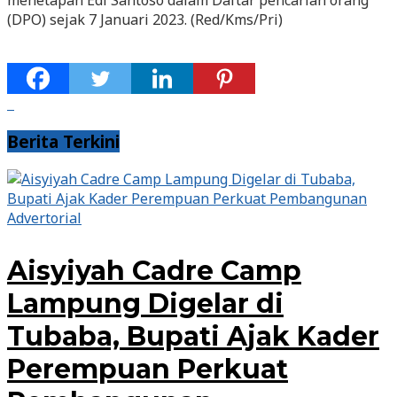
menetapan Edi Santoso dalam Daftar pencarian orang
(DPO) sejak 7 Januari 2023. (Red/Kms/Pri)
Berita Terkini
Advertorial
Aisyiyah Cadre Camp
Lampung Digelar di
Tubaba, Bupati Ajak Kader
Perempuan Perkuat