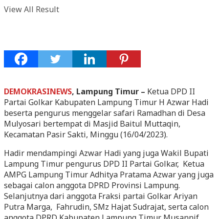
View All Result
DEMOKRASINEWS
, Lampung Timur –
Ketua DPD II
Partai Golkar Kabupaten Lampung Timur H Azwar Hadi
beserta pengurus menggelar safari Ramadhan di Desa
Mulyosari bertempat di Masjid Baitul Muttaqin,
Kecamatan Pasir Sakti, Minggu (16/04/2023).
Hadir mendampingi Azwar Hadi yang juga Wakil Bupati
Lampung Timur pengurus DPD II Partai Golkar, Ketua
AMPG Lampung Timur Adhitya Pratama Azwar yang juga
sebagai calon anggota DPRD Provinsi Lampung.
Selanjutnya dari anggota Fraksi partai Golkar Ariyan
Putra Marga, Fahrudin, SMz Hajat Sudrajat, serta calon
anggota DPRD Kabupaten Lampung Timur Musannif