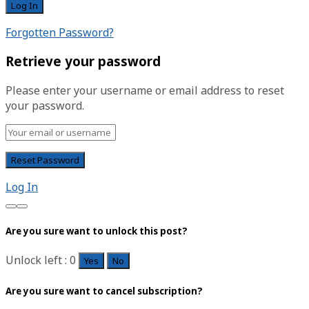
Forgotten Password?
Retrieve your password
Please enter your username or email address to reset
your password.
Log In
Are you sure want to unlock this post?
Unlock left : 0
Yes
No
Are you sure want to cancel subscription?