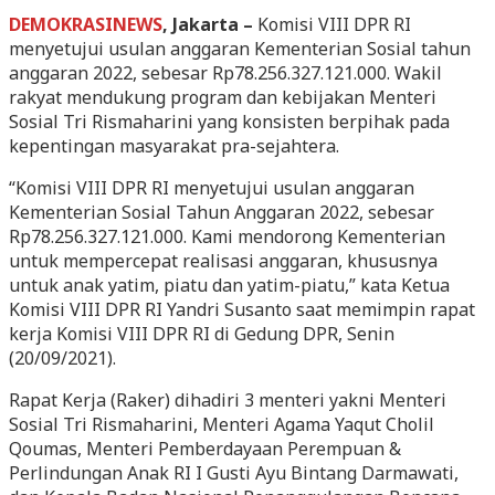
DEMOKRASINEWS
, Jakarta –
Komisi VIII DPR RI
menyetujui usulan anggaran Kementerian Sosial tahun
anggaran 2022, sebesar Rp78.256.327.121.000. Wakil
rakyat mendukung program dan kebijakan Menteri
Sosial Tri Rismaharini yang konsisten berpihak pada
kepentingan masyarakat pra-sejahtera.
“Komisi VIII DPR RI menyetujui usulan anggaran
Kementerian Sosial Tahun Anggaran 2022, sebesar
Rp78.256.327.121.000. Kami mendorong Kementerian
untuk mempercepat realisasi anggaran, khususnya
untuk anak yatim, piatu dan yatim-piatu,” kata Ketua
Komisi VIII DPR RI Yandri Susanto saat memimpin rapat
kerja Komisi VIII DPR RI di Gedung DPR, Senin
(20/09/2021).
Rapat Kerja (Raker) dihadiri 3 menteri yakni Menteri
Sosial Tri Rismaharini, Menteri Agama Yaqut Cholil
Qoumas, Menteri Pemberdayaan Perempuan &
Perlindungan Anak RI I Gusti Ayu Bintang Darmawati,