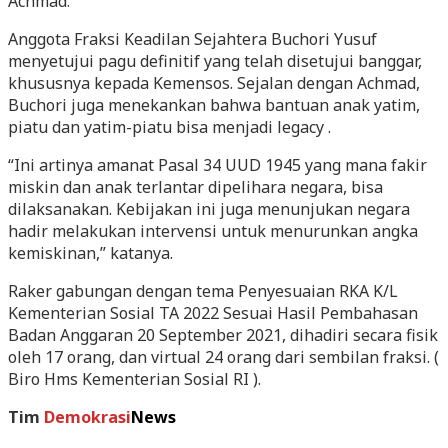
Achmad.
Anggota Fraksi Keadilan Sejahtera Buchori Yusuf
menyetujui pagu definitif yang telah disetujui banggar,
khususnya kepada Kemensos. Sejalan dengan Achmad,
Buchori juga menekankan bahwa bantuan anak yatim,
piatu dan yatim-piatu bisa menjadi legacy .
“Ini artinya amanat Pasal 34 UUD 1945 yang mana fakir
miskin dan anak terlantar dipelihara negara, bisa
dilaksanakan. Kebijakan ini juga menunjukan negara
hadir melakukan intervensi untuk menurunkan angka
kemiskinan,” katanya.
Raker gabungan dengan tema Penyesuaian RKA K/L
Kementerian Sosial TA 2022 Sesuai Hasil Pembahasan
Badan Anggaran 20 September 2021, dihadiri secara fisik
oleh 17 orang, dan virtual 24 orang dari sembilan fraksi. (
Biro Hms Kementerian Sosial RI ).
Tim
Demokrasi
News