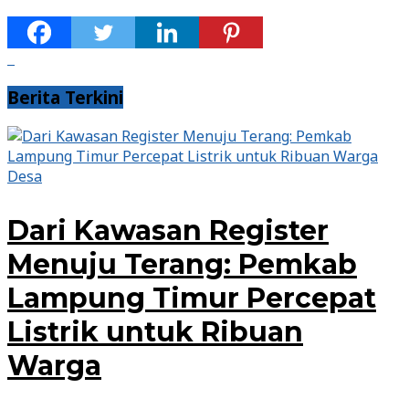
Berita Terkini
Desa
Dari Kawasan Register
Menuju Terang: Pemkab
Lampung Timur Percepat
Listrik untuk Ribuan
Warga