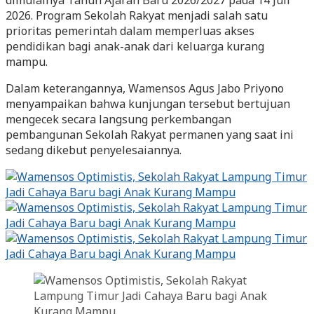
dimulainya Tahun Ajaran Baru 2026/2027 pada 14 Juli
2026. Program Sekolah Rakyat menjadi salah satu
prioritas pemerintah dalam memperluas akses
pendidikan bagi anak-anak dari keluarga kurang
mampu.
Dalam keterangannya, Wamensos Agus Jabo Priyono
menyampaikan bahwa kunjungan tersebut bertujuan
mengecek secara langsung perkembangan
pembangunan Sekolah Rakyat permanen yang saat ini
sedang dikebut penyelesaiannya.