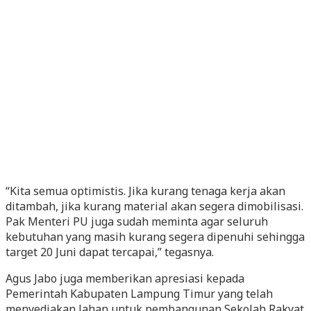
“Kita semua optimistis. Jika kurang tenaga kerja akan
ditambah, jika kurang material akan segera dimobilisasi.
Pak Menteri PU juga sudah meminta agar seluruh
kebutuhan yang masih kurang segera dipenuhi sehingga
target 20 Juni dapat tercapai,” tegasnya.
Agus Jabo juga memberikan apresiasi kepada
Pemerintah Kabupaten Lampung Timur yang telah
menyediakan lahan untuk pembangunan Sekolah Rakyat