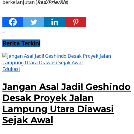
berkelanjutan.(
Red/Prie/Rls
)
Berita Terkini
Edukasi
Jangan Asal Jadi! Geshindo
Desak Proyek Jalan
Lampung Utara Diawasi
Sejak Awal