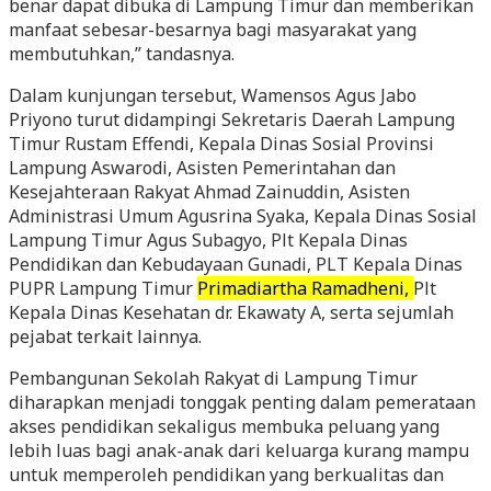
benar dapat dibuka di Lampung Timur dan memberikan
manfaat sebesar-besarnya bagi masyarakat yang
membutuhkan,” tandasnya.
Dalam kunjungan tersebut, Wamensos Agus Jabo
Priyono turut didampingi Sekretaris Daerah Lampung
Timur Rustam Effendi, Kepala Dinas Sosial Provinsi
Lampung Aswarodi, Asisten Pemerintahan dan
Kesejahteraan Rakyat Ahmad Zainuddin, Asisten
Administrasi Umum Agusrina Syaka, Kepala Dinas Sosial
Lampung Timur Agus Subagyo, Plt Kepala Dinas
Pendidikan dan Kebudayaan Gunadi, PLT Kepala Dinas
PUPR Lampung Timur
Primadiartha Ramadheni,
Plt
Kepala Dinas Kesehatan dr. Ekawaty A, serta sejumlah
pejabat terkait lainnya.
Pembangunan Sekolah Rakyat di Lampung Timur
diharapkan menjadi tonggak penting dalam pemerataan
akses pendidikan sekaligus membuka peluang yang
lebih luas bagi anak-anak dari keluarga kurang mampu
untuk memperoleh pendidikan yang berkualitas dan