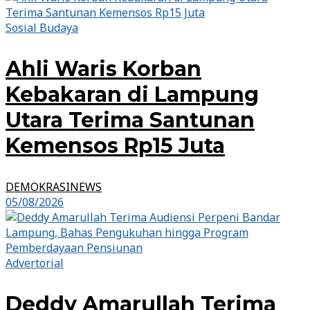
Sosial Budaya
Ahli Waris Korban
Kebakaran di Lampung
Utara Terima Santunan
Kemensos Rp15 Juta
DEMOKRASINEWS
05/08/2026
Advertorial
Deddy Amarullah Terima