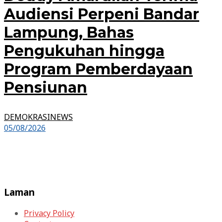
Audiensi Perpeni Bandar
Lampung, Bahas
Pengukuhan hingga
Program Pemberdayaan
Pensiunan
DEMOKRASINEWS
05/08/2026
Laman
Privacy Policy