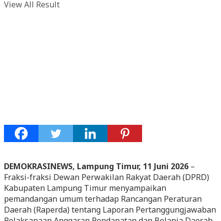
View All Result
DEMOKRASINEWS, Lampung Timur, 11 Juni 2026
–
Fraksi-fraksi Dewan Perwakilan Rakyat Daerah (DPRD)
Kabupaten Lampung Timur menyampaikan
pemandangan umum terhadap Rancangan Peraturan
Daerah (Raperda) tentang Laporan Pertanggungjawaban
Pelaksanaan Anggaran Pendapatan dan Belanja Daerah