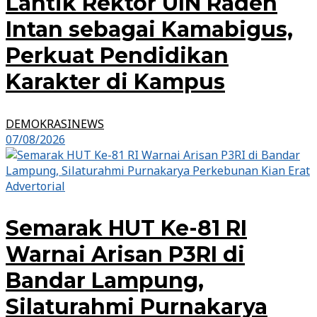
Lantik Rektor UIN Raden
Intan sebagai Kamabigus,
Perkuat Pendidikan
Karakter di Kampus
DEMOKRASINEWS
07/08/2026
Advertorial
Semarak HUT Ke-81 RI
Warnai Arisan P3RI di
Bandar Lampung,
Silaturahmi Purnakarya