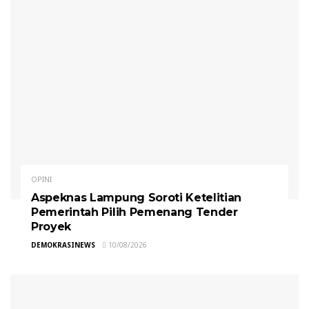
OPINI
Aspeknas Lampung Soroti Ketelitian
Pemerintah Pilih Pemenang Tender
Proyek
DEMOKRASINEWS
10/08/2026