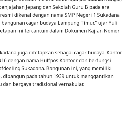
penjajahan Jepang dan Sekolah Guru B pada era
 resmi dikenal dengan nama SMP Negeri 1 Sukadana.
u bangunan cagar budaya Lampung Timur,” ujar Yuli
netapan ini tercantum dalam Dokumen Kajian Nomor:
kadana juga ditetapkan sebagai cagar budaya. Kantor
1916 dengan nama Hulfpos Kantoor dan berfungsi
fdeeling Sukadana. Bangunan ini, yang memiliki
se, dibangun pada tahun 1939 untuk menggantikan
 dan bergaya tradisional vernakular.