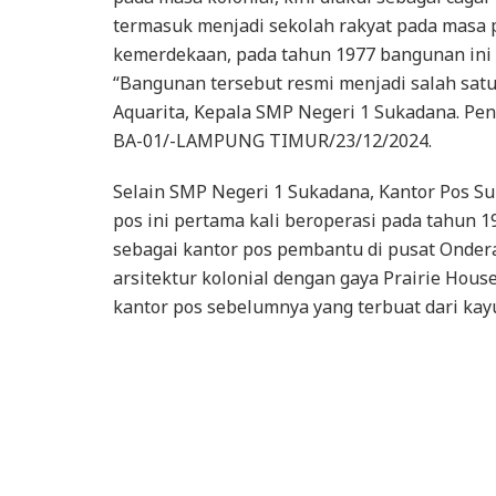
termasuk menjadi sekolah rakyat pada masa 
kemerdekaan, pada tahun 1977 bangunan ini
“Bangunan tersebut resmi menjadi salah sat
Aquarita, Kepala SMP Negeri 1 Sukadana. Pe
BA-01/-LAMPUNG TIMUR/23/12/2024.
Selain SMP Negeri 1 Sukadana, Kantor Pos Su
pos ini pertama kali beroperasi pada tahun 
sebagai kantor pos pembantu di pusat Ondera
arsitektur kolonial dengan gaya Prairie Hou
kantor pos sebelumnya yang terbuat dari kayu