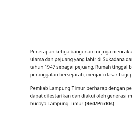
Penetapan ketiga bangunan ini juga mencak
ulama dan pejuang yang lahir di Sukadana d
tahun 1947 sebagai pejuang. Rumah tinggal 
peninggalan bersejarah, menjadi dasar bagi 
Pemkab Lampung Timur berharap dengan pene
dapat dilestarikan dan diakui oleh generasi 
budaya Lampung Timur.
(Red/Pri/Rls)