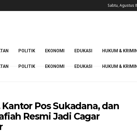
Sabtu, Agustus 8
ATAN
POLITIK
EKONOMI
EDUKASI
HUKUM & KRIMI
ATAN
POLITIK
EKONOMI
EDUKASI
HUKUM & KRIMI
 Kantor Pos Sukadana, dan
iah Resmi Jadi Cagar
r