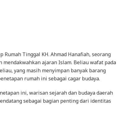
up Rumah Tinggal KH. Ahmad Hanafiah, seorang
an mendakwahkan ajaran Islam. Beliau wafat pada
beliau, yang masih menyimpan banyak barang
penetapan rumah ini sebagai cagar budaya.
tapan ini, warisan sejarah dan budaya daerah
mendatang sebagai bagian penting dari identitas