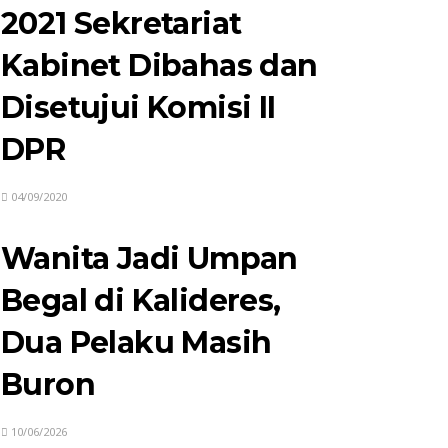
2021 Sekretariat
Kabinet Dibahas dan
Disetujui Komisi II
DPR
04/09/2020
Wanita Jadi Umpan
Begal di Kalideres,
Dua Pelaku Masih
Buron
10/06/2026