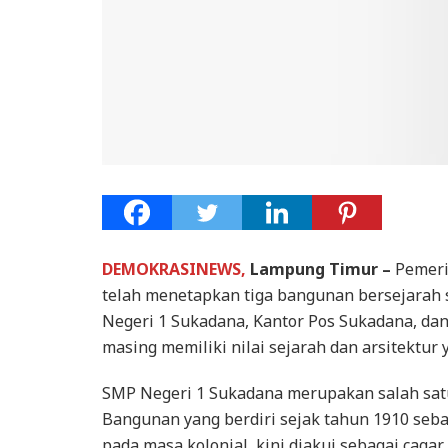
DEMOKRASINEWS,
Lampung Timur –
Pemeri
telah menetapkan tiga bangunan bersejarah 
Negeri 1 Sukadana, Kantor Pos Sukadana, da
masing memiliki nilai sejarah dan arsitektur 
SMP Negeri 1 Sukadana merupakan salah sat
Bangunan yang berdiri sejak tahun 1910 sebag
pada masa kolonial, kini diakui sebagai caga