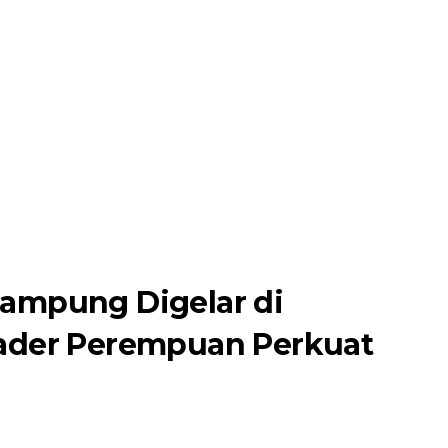
Lampung Digelar di
Kader Perempuan Perkuat