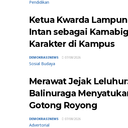
Pendidikan
Ketua Kwarda Lampung
Intan sebagai Kamabig
Karakter di Kampus
DEMOKRASINEWS
07/08/2026
Sosial Budaya
Merawat Jejak Leluhur
Balinuraga Menyatuka
Gotong Royong
DEMOKRASINEWS
07/08/2026
Advertorial