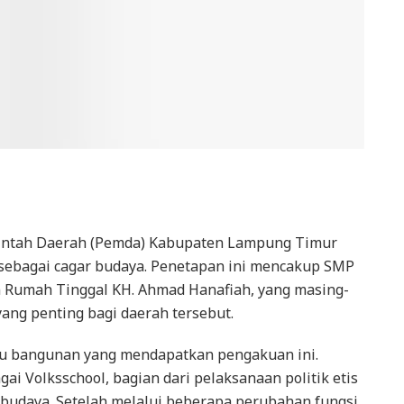
ntah Daerah (Pemda) Kabupaten Lampung Timur
sebagai cagar budaya. Penetapan ini mencakup SMP
n Rumah Tinggal KH. Ahmad Hanafiah, yang masing-
yang penting bagi daerah tersebut.
u bangunan yang mendapatkan pengakuan ini.
ai Volksschool, bagian dari pelaksanaan politik etis
r budaya. Setelah melalui beberapa perubahan fungsi,