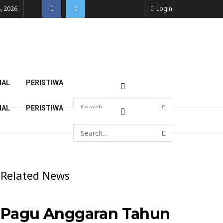
, 2026
Login
NAL
PERISTIWA
NAL
PERISTIWA
Related News
Pagu Anggaran Tahun