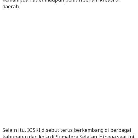
daerah.
Selain itu, IOSKI disebut terus berkembang di berbagai
kabupaten dan kota di Sumatera Selatan. Hingga saat ini,