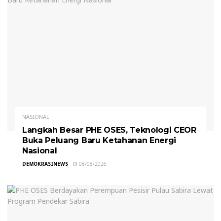
NASIONAL
Langkah Besar PHE OSES, Teknologi CEOR
Buka Peluang Baru Ketahanan Energi
Nasional
DEMOKRASINEWS
08/08/2026