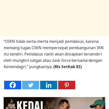
“OIKN tidak serta-merta menjadi pemdasus, karena
memang tugas OIKN mempercepat pembangunan IKN
itu sendiri. Pemdasus nanti akan disiapkan tersendiri
oleh mungkin satgas atau
task force
bersama dengan
Kemendagri,” pungkasnya.
(Rls SetKab RI)