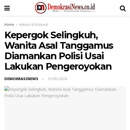
Home
Hukum & Kriminal
Kepergok Selingkuh,
Wanita Asal Tanggamus
Diamankan Polisi Usai
Lakukan Pengeroyokan
DEMOKRASINEWS
31/05/2024