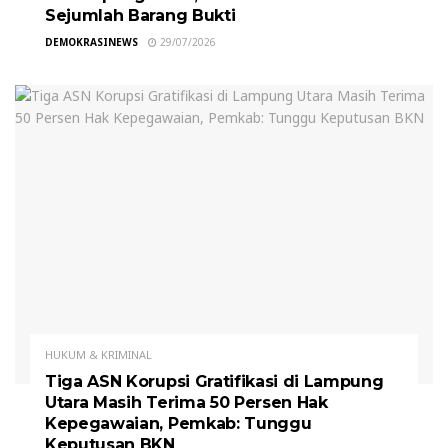
Sejumlah Barang Bukti
DEMOKRASINEWS
29/07/2026
HUKUM & KRIMINAL
Tiga ASN Korupsi Gratifikasi di Lampung
Utara Masih Terima 50 Persen Hak
Kepegawaian, Pemkab: Tunggu
Keputusan BKN