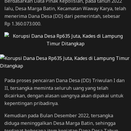
Berdasarkan Data Pihak Kepolisian, pada tahun 2022
lalu, Desa Marga Batin, Kecamatan Waway Karya, telah
menerima Dana Desa (DD) dari pemerintah, sebesar
Rp 1.360.073.000.
Pada proses pencairan Dana Desa (DD) Triwulan I dan
II, tersangka meminta seluruh uang yang telah
dicairkan, dengan alasan uangnya akan dipakai untuk
kepentingan pribadinya.
Kemudian pada Bulan Desember 2022, tersangka
diduga meninggalkan Desa Marga Batin, sehingga
terdapat beberapa item kegiatan Dana Desa Tahun