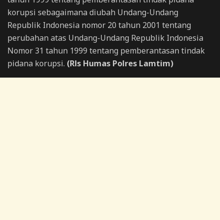
korupsi sebagaimana diubah Undang-Undang
Republik Indonesia nomor 20 tahun 2001 tentang
perubahan atas Undang-Undang Republik Indonesia
Nomor 31 tahun 1999 tentang pemberantasan tindak
pidana korupsi.
(Rls Humas Polres Lamtim)