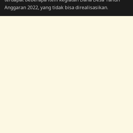
Anggaran 2022, yang tidak bisa direalisasikan.