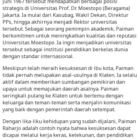
Juni 1967 tersebut mendapatkan berbagai posisi
strategis di Universitas Prof. Dr. Moestopo (Beragama)
Jakarta. Ia mulai dari Kasubag, Wakil Dekan, Direktur
PPs, hingga akhirnya menjadi Rektor universitas
tersebut. Sebagai seorang pemimpin akademik, Paiman
berkomitmen untuk meningkatkan kualitas dan reputasi
Universitas Moestopo. Ia ingin menjadikan universitas
tersebut sebagai institusi pendidikan berkelas dunia
dengan standar internasional.
Meskipun telah meraih kesuksesan di ibu kota, Paiman
tidak pernah melupakan asal-usulnya di Klaten. Ia selalu
aktif dalam memberikan sumbangan pemikiran dan
upaya untuk memajukan daerah asalnya. Paiman
seringkali pulang ke Klaten untuk bertemu dengan
keluarga dan teman-teman serta menjalin komunikasi
yang baik dengan pemerintah daerah setempat.
Dengan lika-liku kehidupan yang sudah dijalani, Paiman
Raharjo adalah contoh nyata bahwa kesuksesan dapat
dicapai melalui kerja keras, ketekunan, dan pendidikan