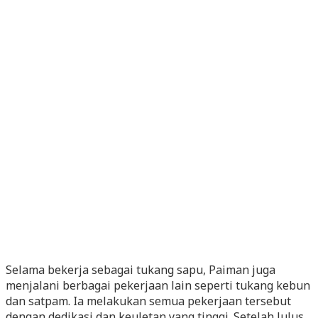
Selama bekerja sebagai tukang sapu, Paiman juga
menjalani berbagai pekerjaan lain seperti tukang kebun
dan satpam. Ia melakukan semua pekerjaan tersebut
dengan dedikasi dan keuletan yang tinggi. Setelah lulus