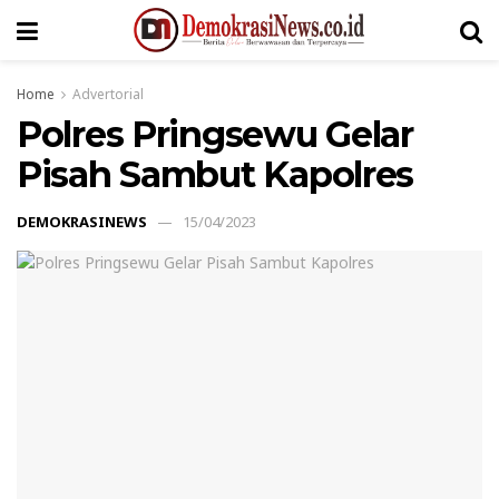
Home
Advertorial
Polres Pringsewu Gelar
Pisah Sambut Kapolres
DEMOKRASINEWS
15/04/2023