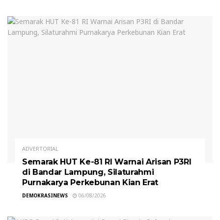
ADVERTORIAL
Semarak HUT Ke-81 RI Warnai Arisan P3RI
di Bandar Lampung, Silaturahmi
Purnakarya Perkebunan Kian Erat
DEMOKRASINEWS
06/08/2026