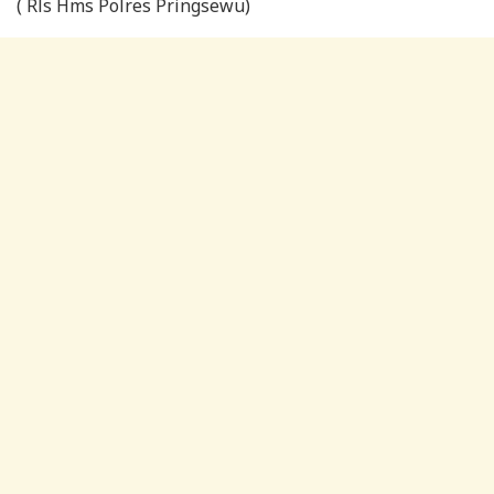
( Rls Hms Polres Pringsewu)