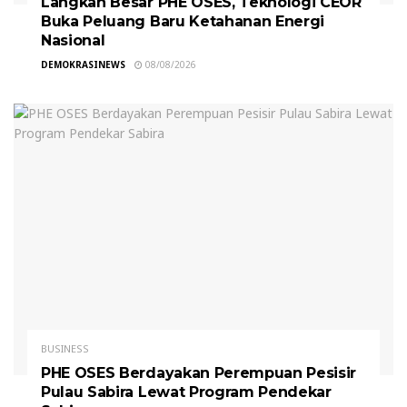
Langkah Besar PHE OSES, Teknologi CEOR
Buka Peluang Baru Ketahanan Energi
Nasional
DEMOKRASINEWS
08/08/2026
BUSINESS
PHE OSES Berdayakan Perempuan Pesisir
Pulau Sabira Lewat Program Pendekar