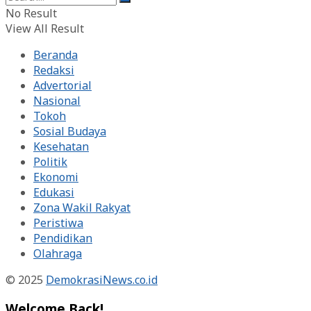
No Result
View All Result
Beranda
Redaksi
Advertorial
Nasional
Tokoh
Sosial Budaya
Kesehatan
Politik
Ekonomi
Edukasi
Zona Wakil Rakyat
Peristiwa
Pendidikan
Olahraga
© 2025
DemokrasiNews.co.id
Welcome Back!