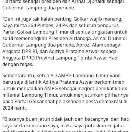
Hartarto sebagai presiden dan Arinal Djunaidi sebagai
Gubernur Lampung dua periode.
“Dan ini juga tak kalah penting. Golkar wajib menang.
Saya minta 264 Pimdes, 24 PK dan seluruh pengurus
Partai Golkar Lampung Timur di semua tingkatan untuk
solid memenangkan Presiden Airlangga, Arinal Djunaidi
Gubernur Lampung dua periode, Aprozi Alam sebagai
Anggota DPR RI, dan Aditiya Pratama Azwar sebagai
Anggota DPRD Provinsi Lampung,” pinta Azwar Hadi
dengan tegas.
Sementara itu, Ketua PD AMPG Lampung Timur yang
baru saja dilantik Aditiya Pratama Azwar berkomitmen
untuk menjadikan AMPG sebagai magnet pemikat kaum
milenial Lampung Timur, untuk menjatuhkan pilihannya
pada Partai Golkar saat pelaksanaan pesta demokrasi di
2024 nanti.
“Biasanya buah jatuh tidak jauh dari batangnya, dari hati
saya serta kemauan saya, maka saya putuskan ke jalur
politik mengikuti jejak ayah saya (Azwar Hadi). Kita akan