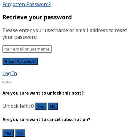
Forgotten Password?
Retrieve your password
Please enter your username or email address to reset
your password.
Log In
Are you sure want to unlock this post?
Unlock left : 0
Yes
No
Are you sure want to cancel subscription?
Yes
No