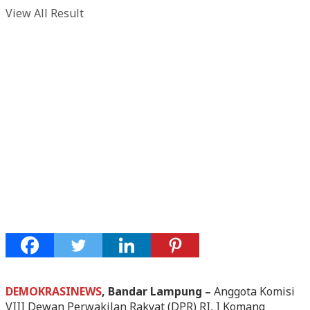
View All Result
DEMOKRASINEWS
, Bandar Lampung –
Anggota Komisi
VIII Dewan Perwakilan Rakyat (DPR) RI, I Komang