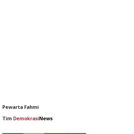
Pewarta Fahmi
Tim
Demokrasi
News