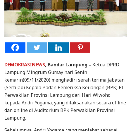
DEMOKRASINEWS
, Bandar Lampung –
Ketua DPRD
Lampung Mingrum Gumay hari Senin
kemarin(09/11/2020) menghadiri serah terima jabatan
(Sertijab) Kepala Badan Pemeriksa Keuangan (BPK) RI
Perwakilan Provinsi Lampung dari Hari Wiwoho
kepada Andri Yogama, yang dilaksanakan secara offline
dan online di Auditorium BPK Perwakilan Provinsi
Lampung.
Sebelumnya, Andri Yogama, yang menjabat sebagai