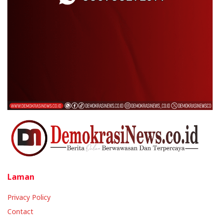
Laman
Privacy Policy
Contact