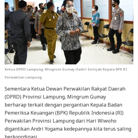
Ketua DPRD Lampung, Mingrum Gumay Hadiri Sertijab Kepala BPK RI
Perwakilan Lampung
.
Sementara Ketua Dewan Perwakilan Rakyat Daerah
(DPRD) Provinsi Lampung, Mingrum Gumay
berharap terkait dengan pergantian Kepala Badan
Pemeriksa Keuangan (BPK) Republik Indonesia (RI)
Perwakilan Provinsi Lampung dari Hari Wiwoho
digantikan Andri Yogama kedepannya kita terus saling
berkoordinasi.