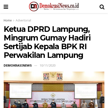
Home
Advertorial
Ketua DPRD Lampung,
Mingrum Gumay Hadiri
Sertijab Kepala BPK RI
Perwakilan Lampung
DEMOKRASINEWS
10/11/2020