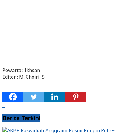
Pewarta : Ikhsan
Editor : M. Choiri, S
Berita Terkini