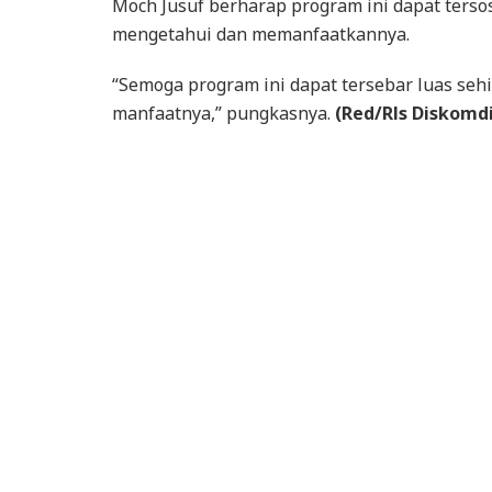
Moch Jusuf berharap program ini dapat terso
mengetahui dan memanfaatkannya.
“Semoga program ini dapat tersebar luas se
manfaatnya,” pungkasnya.
(Red/Rls Diskomd