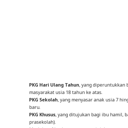
PKG Hari Ulang Tahun
, yang diperuntukkan b
masyarakat usia 18 tahun ke atas.
PKG Sekolah
, yang menyasar anak usia 7 hin
baru.
PKG Khusus
, yang ditujukan bagi ibu hamil, b
prasekolah).