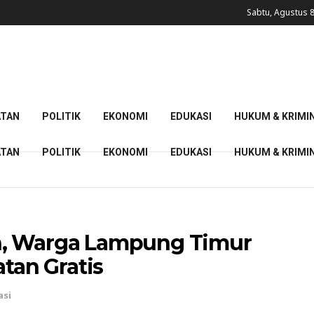
Sabtu, Agustus 8
ATAN
POLITIK
EKONOMI
EDUKASI
HUKUM & KRIMI
ATAN
POLITIK
EKONOMI
EDUKASI
HUKUM & KRIMI
n, Warga Lampung Timur
atan Gratis
asi