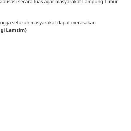
sialisasi secara luas agar masyarakat Lampung Timur
hingga seluruh masyarakat dapat merasakan
igi Lamtim)