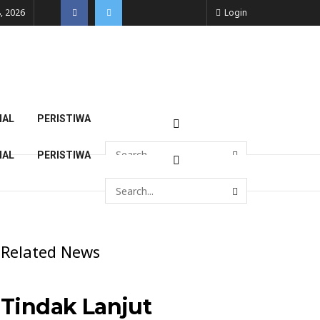
, 2026
Login
NAL
PERISTIWA
NAL
PERISTIWA
Related News
Tindak Lanjut