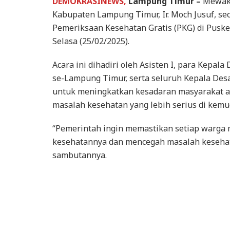
DEMOKRASINEWS,
Lampung Timur –
Mewaki
Kabupaten Lampung Timur, Ir. Moch Jusuf, s
Pemeriksaan Kesehatan Gratis (PKG) di Pusk
Selasa (25/02/2025).
Acara ini dihadiri oleh Asisten I, para Kepa
se-Lampung Timur, serta seluruh Kepala Des
untuk meningkatkan kesadaran masyarakat ak
masalah kesehatan yang lebih serius di kemud
“Pemerintah ingin memastikan setiap warga
kesehatannya dan mencegah masalah kesehata
sambutannya.