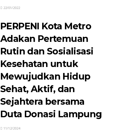
22/01/2022
PERPENI Kota Metro
Adakan Pertemuan
Rutin dan Sosialisasi
Kesehatan untuk
Mewujudkan Hidup
Sehat, Aktif, dan
Sejahtera bersama
Duta Donasi Lampung
11/12/2024