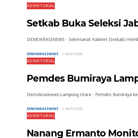
ADVERTORIAL
Setkab Buka Seleksi Jab
DEMOKRASINEWS - Sekretariat Kabinet (Setkab) membuka
DEMOKRASINEWS
06/07/2020
ADVERTORIAL
Pemdes Bumiraya Lampu
Demokrasinews:Lampung Utara - Pemdes Bumiraya kec
DEMOKRASINEWS
06/07/2020
ADVERTORIAL
Nanang Ermanto Monito