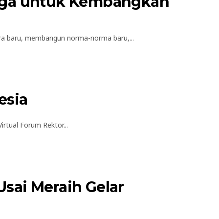
arga untuk Kembangkan
a baru, membangun norma-norma baru,...
esia
tual Forum Rektor...
ai Meraih Gelar