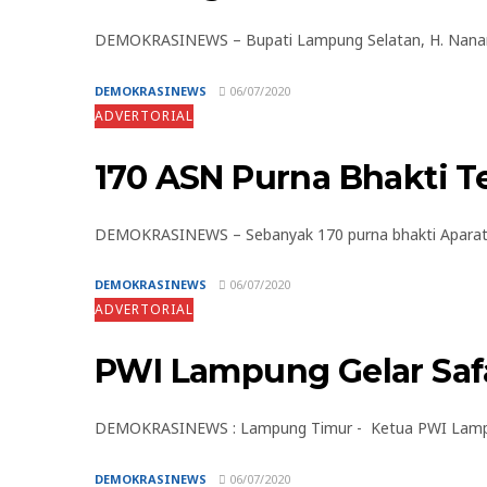
DEMOKRASINEWS – Bupati Lampung Selatan, H. Nanang
DEMOKRASINEWS
06/07/2020
ADVERTORIAL
170 ASN Purna Bhakti T
DEMOKRASINEWS – Sebanyak 170 purna bhakti Aparatur 
DEMOKRASINEWS
06/07/2020
ADVERTORIAL
PWI Lampung Gelar Saf
DEMOKRASINEWS : Lampung Timur - Ketua PWI Lampung 
DEMOKRASINEWS
06/07/2020