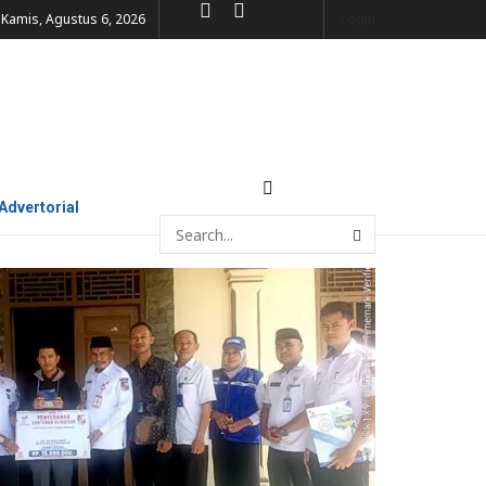
Kamis, Agustus 6, 2026
Login
Advertorial
karan di Lampung Utara Terima
5 Juta