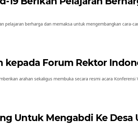
id-19 Berikan Pelajaran Berh
 pelajaran berharga dan memaksa untuk mengembangkan cara-car
en kepada Forum Rektor Indon
rikan arahan sekaligus membuka secara resmi acara Konferensi Vir
 Untuk Mengabdi Ke Desa Us