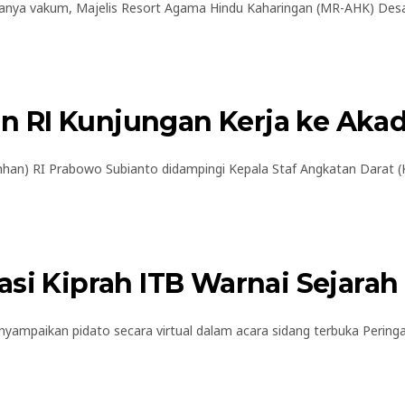
a vakum, Majelis Resort Agama Hindu Kaharingan (MR-AHK) Desa P
 RI Kunjungan Kerja ke Akad
n) RI Prabowo Subianto didampingi Kepala Staf Angkatan Darat (Ka
asi Kiprah ITB Warnai Sejara
mpaikan pidato secara virtual dalam acara sidang terbuka Peringa