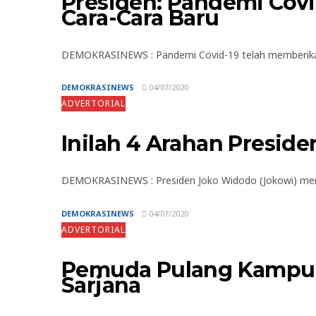
Presiden: Pandemi Cov
Cara-Cara Baru
DEMOKRASINEWS : Pandemi Covid-19 telah memberikan
DEMOKRASINEWS
04/07/2020
ADVERTORIAL
Inilah 4 Arahan Presid
DEMOKRASINEWS : Presiden Joko Widodo (Jokowi) membe
DEMOKRASINEWS
04/07/2020
ADVERTORIAL
Pemuda Pulang Kampung
Sarjana