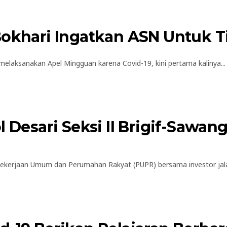
okhari Ingatkan ASN Untuk Ti
elaksanakan Apel Mingguan karena Covid-19, kini pertama kalinya...
l Desari Seksi II Brigif-Sawan
erjaan Umum dan Perumahan Rakyat (PUPR) bersama investor jalan 