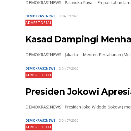
DEMOKRASINEWS : Palangka Raya - Empat tahun lamany
DEMOKRASINEWS
04/07/2020
ADVERTORIAL
Kasad Dampingi Menhan
DEMOKRASINEWS : Jakarta – Menteri Pertahanan (Menha
DEMOKRASINEWS
04/07/2020
ADVERTORIAL
Presiden Jokowi Apresi
DEMOKRASINEWS : Presiden Joko Widodo (Jokowi) menya
DEMOKRASINEWS
04/07/2020
ADVERTORIAL