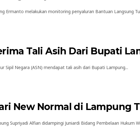
 Ermanto melakukan monitoring penyaluran Bantuan Langsung Tuna
erima Tali Asih Dari Bupati L
Sipil Negara (ASN) mendapat tali asih dari Bupati Lampung...
ari New Normal di Lampung 
Supriyadi Alfian didampingi Juniardi Bidang Pembelaan Hukum Wa