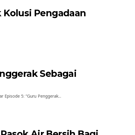
ik Kolusi Pengadaan
enggerak Sebagai
Episode 5: “Guru Penggerak...
asok Air Bersih Bagi