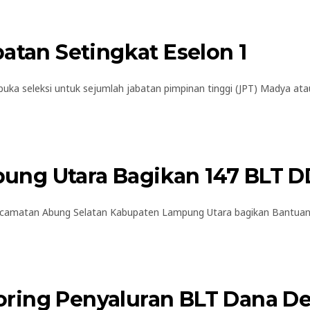
atan Setingkat Eselon 1
 seleksi untuk sejumlah jabatan pimpinan tinggi (JPT) Madya atau
ng Utara Bagikan 147 BLT D
amatan Abung Selatan Kabupaten Lampung Utara bagikan Bantuan L
ring Penyaluran BLT Dana D