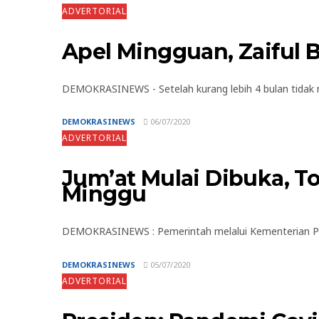
ADVERTORIAL
Apel Mingguan, Zaiful B
DEMOKRASINEWS - Setelah kurang lebih 4 bulan tidak m
DEMOKRASINEWS
06/07/2020
ADVERTORIAL
Jum’at Mulai Dibuka, To
Minggu
DEMOKRASINEWS : Pemerintah melalui Kementerian Pek
DEMOKRASINEWS
05/07/2020
ADVERTORIAL