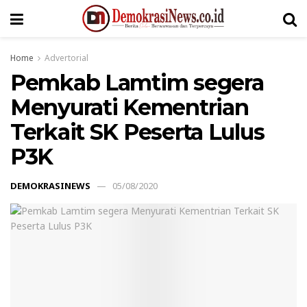
Home
Advertorial
Pemkab Lamtim segera
Menyurati Kementrian
Terkait SK Peserta Lulus
P3K
DEMOKRASINEWS
05/08/2020