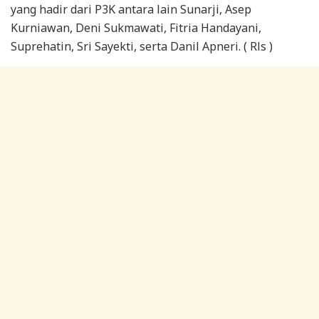
yang hadir dari P3K antara lain Sunarji, Asep
Kurniawan, Deni Sukmawati, Fitria Handayani,
Suprehatin, Sri Sayekti, serta Danil Apneri. ( Rls )