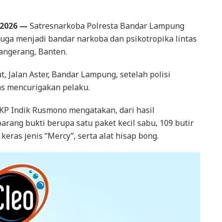
2026 —
Satresnarkoba Polresta Bandar Lampung
duga menjadi bandar narkoba dan psikotropika lintas
angerang, Banten.
 Jalan Aster, Bandar Lampung, setelah polisi
as mencurigakan pelaku.
P Indik Rusmono mengatakan, dari hasil
ang bukti berupa satu paket kecil sabu, 109 butir
keras jenis “Mercy”, serta alat hisap bong.