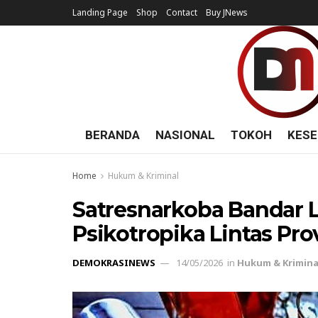
Landing Page
Shop
Contact
Buy JNews
BERANDA
NASIONAL
TOKOH
KESE
Home
Hukum & Kriminal
Satresnarkoba Bandar
Psikotropika Lintas Pro
DEMOKRASINEWS
14/05/2026
in
Hukum & Krimina