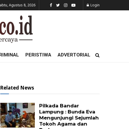
abtu, Agustus 8, 2026
Login
RIMINAL
PERISTIWA
ADVERTORIAL
Related News
Pilkada Bandar
Lampung : Bunda Eva
Mengunjungi Sejumlah
Tokoh Agama dan