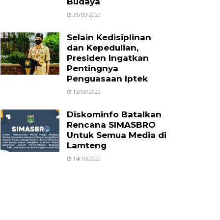
Budaya
21/09/2020
Selain Kedisiplinan
dan Kepedulian,
Presiden Ingatkan
Pentingnya
Penguasaan Iptek
12/08/2020
Diskominfo Batalkan
Rencana SIMASBRO
Untuk Semua Media di
Lamteng
14/10/2020