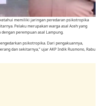
ketahui memiliki jaringan peredaran psikotropika
tarnya. Pelaku merupakan warga asal Aceh yang
h dengan perempuan asal Lampung.
mengedarkan psikotropika. Dari pengakuannya,
rang dan sekitarnya,” ujar AKP Indik Rusmono, Rabu