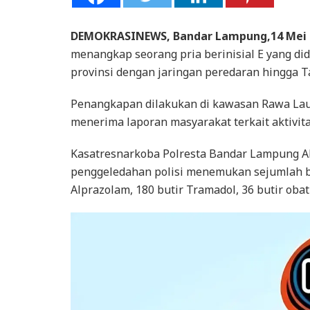
DEMOKRASINEWS, Bandar Lampung,14 Mei 
menangkap seorang pria berinisial E yang di
provinsi dengan jaringan peredaran hingga T
Penangkapan dilakukan di kawasan Rawa Laut,
menerima laporan masyarakat terkait aktivit
Kasatresnarkoba Polresta Bandar Lampung AK
penggeledahan polisi menemukan sejumlah bar
Alprazolam, 180 butir Tramadol, 36 butir obat 