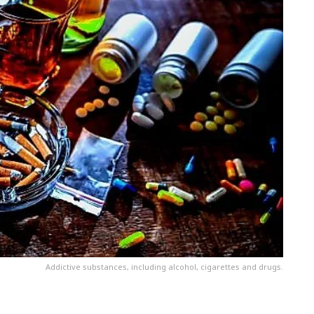
Addictive substances, including alcohol, cigarettes and drugs.