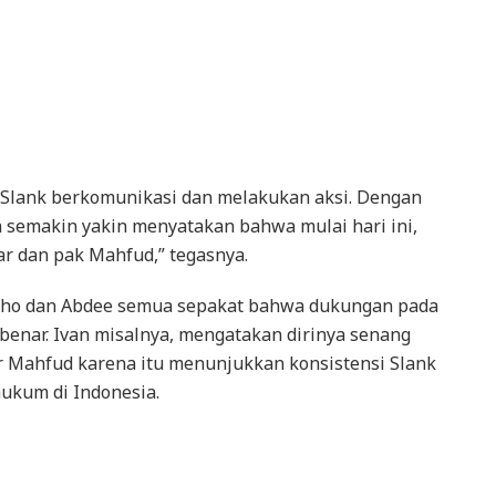
a Slank berkomunikasi dan melakukan aksi. Dengan
a semakin yakin menyatakan bahwa mulai hari ini,
r dan pak Mahfud,” tegasnya.
Ridho dan Abdee semua sepakat bahwa dukungan pada
benar. Ivan misalnya, mengatakan dirinya senang
Mahfud karena itu menunjukkan konsistensi Slank
ukum di Indonesia.