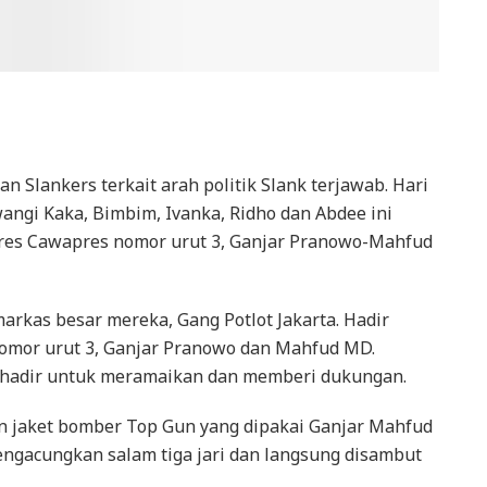
n Slankers terkait arah politik Slank terjawab. Hari
wangi Kaka, Bimbim, Ivanka, Ridho dan Abdee ini
es Cawapres nomor urut 3, Ganjar Pranowo-Mahfud
arkas besar mereka, Gang Potlot Jakarta. Hadir
nomor urut 3, Ganjar Pranowo dan Mahfud MD.
a hadir untuk meramaikan dan memberi dukungan.
n jaket bomber Top Gun yang dipakai Ganjar Mahfud
mengacungkan salam tiga jari dan langsung disambut