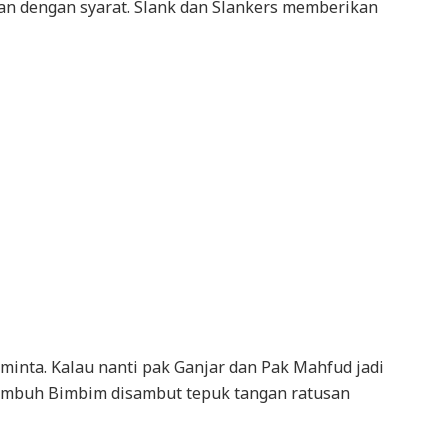
n dengan syarat. Slank dan Slankers memberikan
minta. Kalau nanti pak Ganjar dan Pak Mahfud jadi
 imbuh Bimbim disambut tepuk tangan ratusan