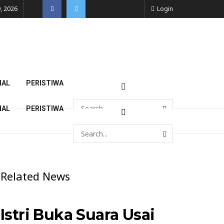
, 2026
Login
NAL
PERISTIWA
NAL
PERISTIWA
Related News
Istri Buka Suara Usai