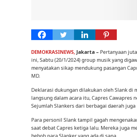
DEMOKRASINEWS,
Jakarta –
Pertanyaan jutaa
ini, Sabtu (20/1/2024) group musik yang diga
menyatakan sikap mendukung pasangan Capr
MD.
Deklarasi dukungan dilakukan oleh Slank di m
langsung dalam acara itu, Capres Cawapres 
Sejumlah Slankers dari berbagai daerah jug
Para personil Slank tampil gagah mengenaka
saat debat Capres ketiga lalu. Mereka juga 
heboh para Slanker yang ada di sana.