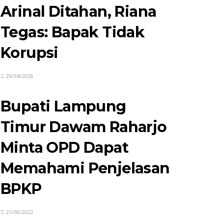
Arinal Ditahan, Riana
Tegas: Bapak Tidak
Korupsi
29/04/2026
Bupati Lampung
Timur Dawam Raharjo
Minta OPD Dapat
Memahami Penjelasan
BPKP
21/06/2022