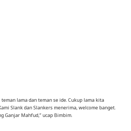
i teman lama dan teman se ide. Cukup lama kita
i. Kami Slank dan Slankers menerima, welcome banget.
ng Ganjar Mahfud,” ucap Bimbim.