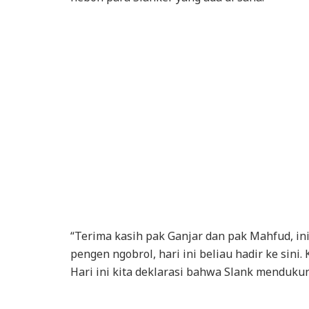
“Terima kasih pak Ganjar dan pak Mahfud, in
pengen ngobrol, hari ini beliau hadir ke sin
Hari ini kita deklarasi bahwa Slank menduku