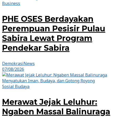
Business
PHE OSES Berdayakan
Perempuan Pesisir Pulau
Sabira Lewat Program
Pendekar Sabira
DemokrasiNews
07/08/2026
Sosial Budaya
Merawat Jejak Leluhur:
Ngaben Massal Balinuraga