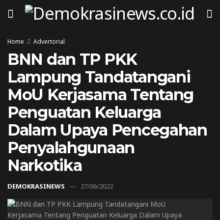
Home
Advertorial
BNN dan TP PKK
Lampung Tandatangani
MoU Kerjasama Tentang
Penguatan Keluarga
Dalam Upaya Pencegahan
Penyalahgunaan
Narkotika
DEMOKRASINEWS
27/06/2022