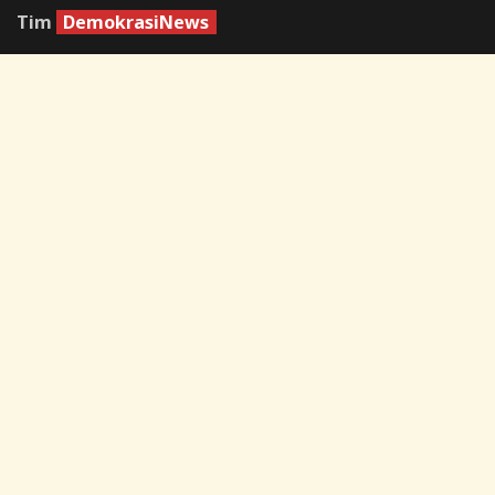
Tim
DemokrasiNews