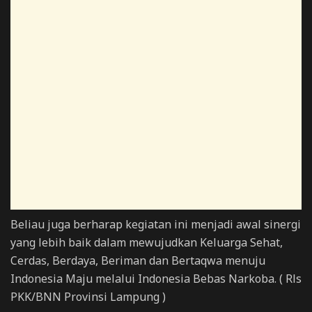
Beliau juga berharap kegiatan ini menjadi awal sinergi
yang lebih baik dalam mewujudkan Keluarga Sehat,
Cerdas, Berdaya, Beriman dan Bertaqwa menuju
Indonesia Maju melalui Indonesia Bebas Narkoba. ( Rls
PKK/BNN Provinsi Lampung )