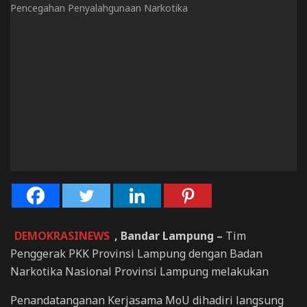
DEMOKRASINEWS
, Bandar Lampung –
Tim
Penggerak PKK Provinsi Lampung dengan Badan
Narkotika Nasional Provinsi Lampung melakukan
Penandatanganan Kerjasama MoU dihadiri langsung