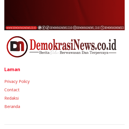
Laman
Privacy Policy
Contact
Redaksi
Beranda