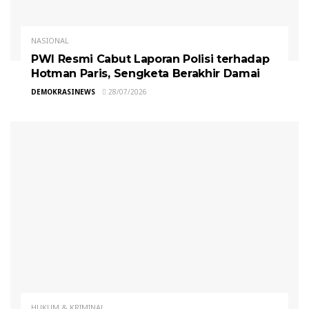
NASIONAL
PWI Resmi Cabut Laporan Polisi terhadap
Hotman Paris, Sengketa Berakhir Damai
DEMOKRASINEWS
28/07/2026
HUKUM & KRIMINAL