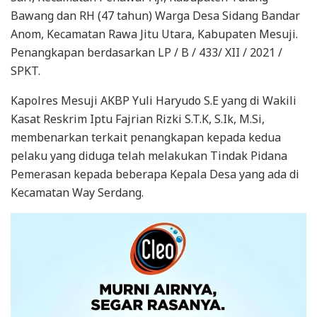
Bawang dan RH (47 tahun) Warga Desa Sidang Bandar
Anom, Kecamatan Rawa Jitu Utara, Kabupaten Mesuji.
Penangkapan berdasarkan LP / B / 433/ XII / 2021 /
SPKT.
Kapolres Mesuji AKBP Yuli Haryudo S.E yang di Wakili
Kasat Reskrim Iptu Fajrian Rizki S.T.K, S.Ik, M.Si,
membenarkan terkait penangkapan kepada kedua
pelaku yang diduga telah melakukan Tindak Pidana
Pemerasan kepada beberapa Kepala Desa yang ada di
Kecamatan Way Serdang.