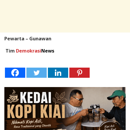
Pewarta – Gunawan
Tim
Demokrasi
News