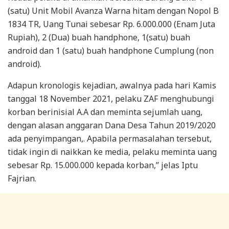
(satu) Unit Mobil Avanza Warna hitam dengan Nopol B
1834 TR, Uang Tunai sebesar Rp. 6.000.000 (Enam Juta
Rupiah), 2 (Dua) buah handphone, 1(satu) buah
android dan 1 (satu) buah handphone Cumplung (non
android).
Adapun kronologis kejadian, awalnya pada hari Kamis
tanggal 18 November 2021, pelaku ZAF menghubungi
korban berinisial A.A dan meminta sejumlah uang,
dengan alasan anggaran Dana Desa Tahun 2019/2020
ada penyimpangan,. Apabila permasalahan tersebut,
tidak ingin di naikkan ke media, pelaku meminta uang
sebesar Rp. 15.000.000 kepada korban,” jelas Iptu
Fajrian.