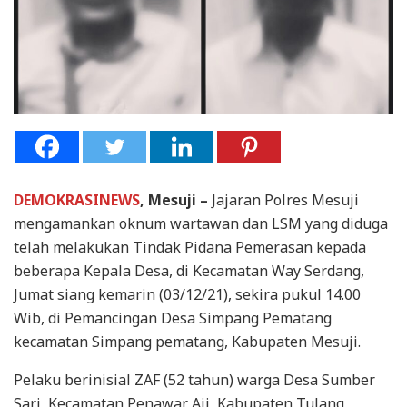
DEMOKRASINEWS
, Mesuji –
Jajaran Polres Mesuji
mengamankan oknum wartawan dan LSM yang diduga
telah melakukan Tindak Pidana Pemerasan kepada
beberapa Kepala Desa, di Kecamatan Way Serdang,
Jumat siang kemarin (03/12/21), sekira pukul 14.00
Wib, di Pemancingan Desa Simpang Pematang
kecamatan Simpang pematang, Kabupaten Mesuji.
Pelaku berinisial ZAF (52 tahun) warga Desa Sumber
Sari, Kecamatan Penawar Aji, Kabupaten Tulang