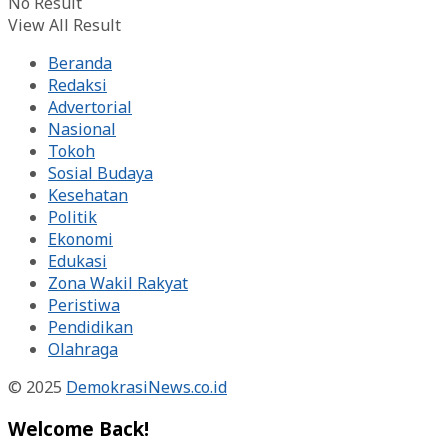
No Result
View All Result
Beranda
Redaksi
Advertorial
Nasional
Tokoh
Sosial Budaya
Kesehatan
Politik
Ekonomi
Edukasi
Zona Wakil Rakyat
Peristiwa
Pendidikan
Olahraga
© 2025
DemokrasiNews.co.id
Welcome Back!