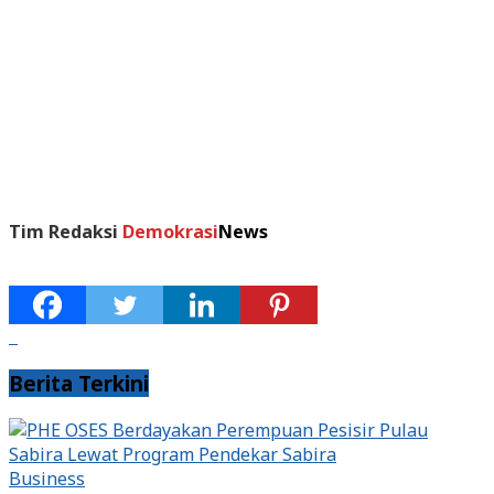
Tim Redaksi
Demokrasi
News
Berita Terkini
Business