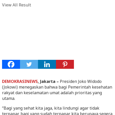
View All Result
DEMOKRASINEWS
, Jakarta –
Presiden Joko Widodo
(Jokowi) menegaskan bahwa bagi Pemerintah kesehatan
rakyat dan keselamatan umat adalah prioritas yang
utama.
“Bagi yang sehat kita jaga, kita lindungi agar tidak
terpapar, bagi yang sudah terpapar kita berupaya segera