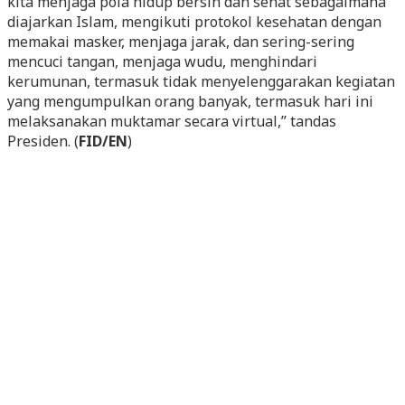
kita menjaga pola hidup bersih dan sehat sebagaimana
diajarkan Islam, mengikuti protokol kesehatan dengan
memakai masker, menjaga jarak, dan sering-sering
mencuci tangan, menjaga wudu, menghindari
kerumunan, termasuk tidak menyelenggarakan kegiatan
yang mengumpulkan orang banyak, termasuk hari ini
melaksanakan muktamar secara virtual,” tandas
Presiden. (
FID/EN
)