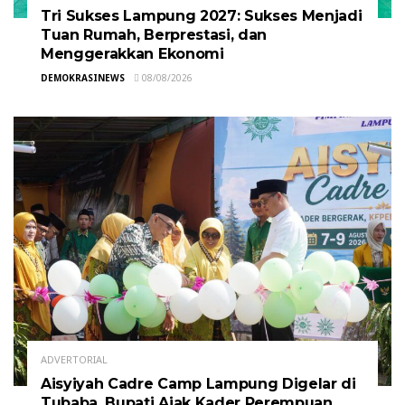
Tri Sukses Lampung 2027: Sukses Menjadi
Tuan Rumah, Berprestasi, dan
Menggerakkan Ekonomi
DEMOKRASINEWS
08/08/2026
ADVERTORIAL
Aisyiyah Cadre Camp Lampung Digelar di
Tubaba, Bupati Ajak Kader Perempuan