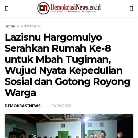
Home
Advertorial
Lazisnu Hargomulyo
Serahkan Rumah Ke-8
untuk Mbah Tugiman,
Wujud Nyata Kepedulian
Sosial dan Gotong Royong
Warga
DEMOKRASINEWS
13/06/2026