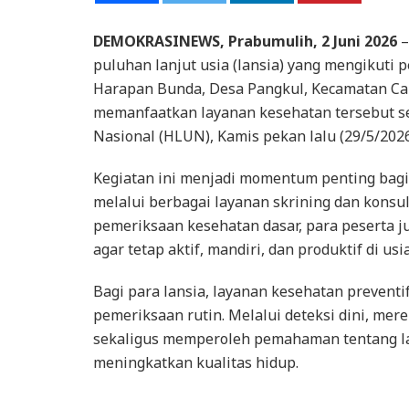
DEMOKRASINEWS, Prabumulih, 2 Juni 2026
–
puluhan lanjut usia (lansia) yang mengikuti 
Harapan Bunda, Desa Pangkul, Kecamatan Cam
memanfaatkan layanan kesehatan tersebut seb
Nasional (HLUN), Kamis pekan lalu (29/5/2026
Kegiatan ini menjadi momentum penting bagi
melalui berbagai layanan skrining dan konsul
pemeriksaan kesehatan dasar, para peserta 
agar tetap aktif, mandiri, dan produktif di usi
Bagi para lansia, layanan kesehatan preventif 
pemeriksaan rutin. Melalui deteksi dini, mer
sekaligus memperoleh pemahaman tentang l
meningkatkan kualitas hidup.