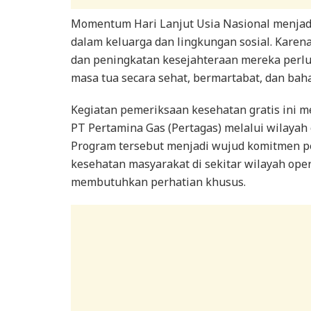
Momentum Hari Lanjut Usia Nasional menjadi
dalam keluarga dan lingkungan sosial. Karen
dan peningkatan kesejahteraan mereka perlu 
masa tua secara sehat, bermartabat, dan baha
Kegiatan pemeriksaan kesehatan gratis ini 
PT Pertamina Gas (Pertagas) melalui wilayah
Program tersebut menjadi wujud komitmen p
kesehatan masyarakat di sekitar wilayah ope
membutuhkan perhatian khusus.