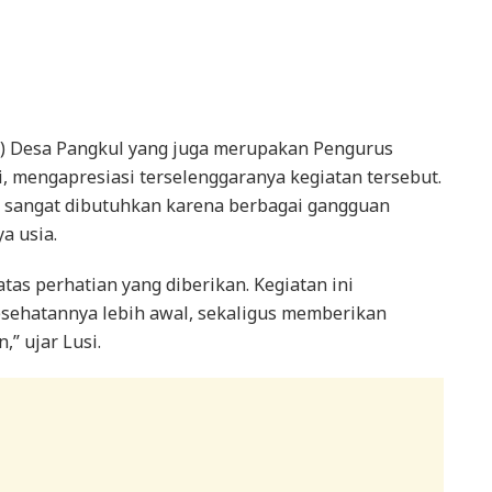
) Desa Pangkul yang juga merupakan Pengurus
i, mengapresiasi terselenggaranya kegiatan tersebut.
 sangat dibutuhkan karena berbagai gangguan
a usia.
tas perhatian yang diberikan. Kegiatan ini
sehatannya lebih awal, sekaligus memberikan
” ujar Lusi.