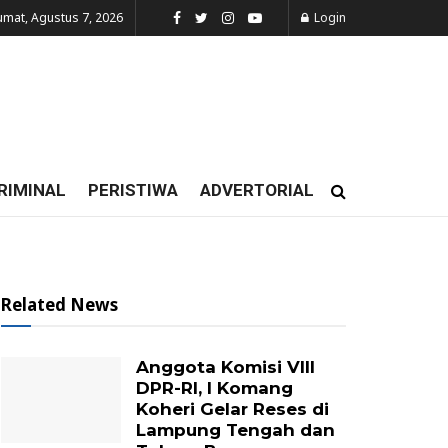
umat, Agustus 7, 2026
Login
RIMINAL
PERISTIWA
ADVERTORIAL
Related News
Anggota Komisi VIII
DPR-RI, I Komang
Koheri Gelar Reses di
Lampung Tengah dan