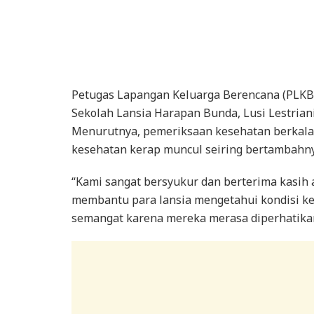
Petugas Lapangan Keluarga Berencana (PLKB
Sekolah Lansia Harapan Bunda, Lusi Lestrian
Menurutnya, pemeriksaan kesehatan berkala
kesehatan kerap muncul seiring bertambahny
“Kami sangat bersyukur dan berterima kasih a
membantu para lansia mengetahui kondisi ke
semangat karena mereka merasa diperhatikan,