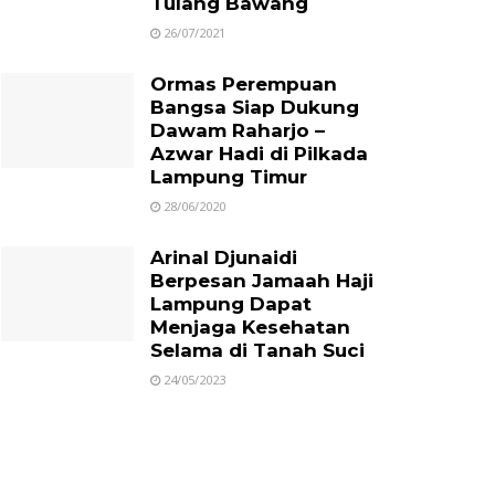
Tulang Bawang
26/07/2021
Ormas Perempuan
Bangsa Siap Dukung
Dawam Raharjo –
Azwar Hadi di Pilkada
Lampung Timur
28/06/2020
Arinal Djunaidi
Berpesan Jamaah Haji
Lampung Dapat
Menjaga Kesehatan
Selama di Tanah Suci
24/05/2023