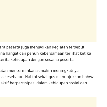
ra peserta juga menjadikan kegiatan tersebut
ana hangat dan penuh kebersamaan terlihat ketika
 cerita kehidupan dengan sesama peserta.
iatan mencerminkan semakin meningkatnya
ga kesehatan. Hal ini sekaligus menunjukkan bahwa
aktif berpartisipasi dalam kehidupan sosial dan