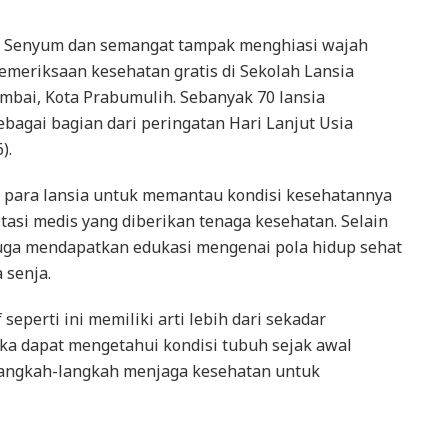
 Senyum dan semangat tampak menghiasi wajah
pemeriksaan kesehatan gratis di Sekolah Lansia
bai, Kota Prabumulih. Sebanyak 70 lansia
agai bagian dari peringatan Hari Lanjut Usia
).
 para lansia untuk memantau kondisi kesehatannya
tasi medis yang diberikan tenaga kesehatan. Selain
juga mendapatkan edukasi mengenai pola hidup sehat
a senja.
seperti ini memiliki arti lebih dari sekadar
eka dapat mengetahui kondisi tubuh sejak awal
angkah-langkah menjaga kesehatan untuk