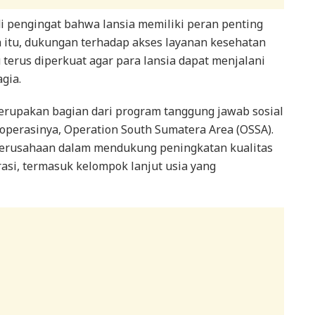
 pengingat bahwa lansia memiliki peran penting
a itu, dukungan terhadap akses layanan kesehatan
terus diperkuat agar para lansia dapat menjalani
gia.
merupakan bagian dari program tanggung jawab sosial
 operasinya, Operation South Sumatera Area (OSSA).
erusahaan dalam mendukung peningkatan kualitas
rasi, termasuk kelompok lanjut usia yang