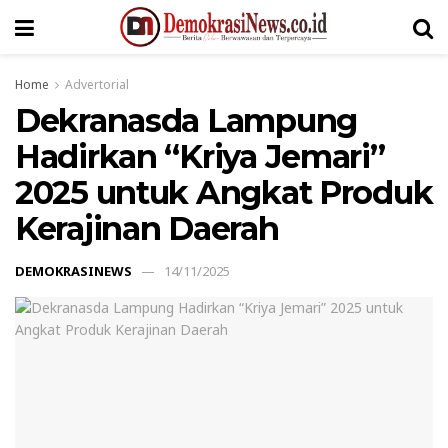
Home
Advertorial
Dekranasda Lampung
Hadirkan “Kriya Jemari”
2025 untuk Angkat Produk
Kerajinan Daerah
DEMOKRASINEWS
14/11/2025