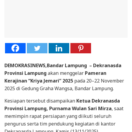
DEMOKRASINEWS,Bandar Lampung – Dekranasda
Provinsi Lampung
akan menggelar
Pameran
Kerajinan “Kriya Jemari” 2025
pada 20–22 November
2025 di Gedung Graha Wangsa, Bandar Lampung.
Kesiapan tersebut disampaikan
Ketua Dekranasda
Provinsi Lampung, Purnama Wulan Sari Mirza
, saat
memimpin rapat persiapan yang diikuti seluruh
pengurus serta tim pendukung kegiatan di kantor
Dekranasda Lampung, Kamis (13/11/2025).