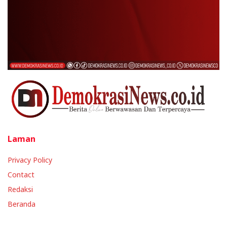
Laman
Privacy Policy
Contact
Redaksi
Beranda