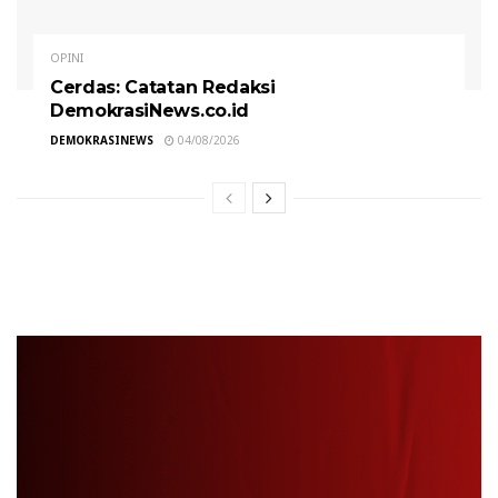
OPINI
Cerdas: Catatan Redaksi
DemokrasiNews.co.id
DEMOKRASINEWS
04/08/2026