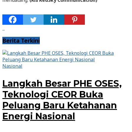
mendatang.
(Rls RedSky Communication)
Berita Terkini
Nasional
Langkah Besar PHE OSES,
Teknologi CEOR Buka
Peluang Baru Ketahanan
Energi Nasional