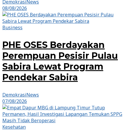
DemokrasiNews
08/08/2026
Business
PHE OSES Berdayakan
Perempuan Pesisir Pulau
Sabira Lewat Program
Pendekar Sabira
DemokrasiNews
07/08/2026
Kesehatan